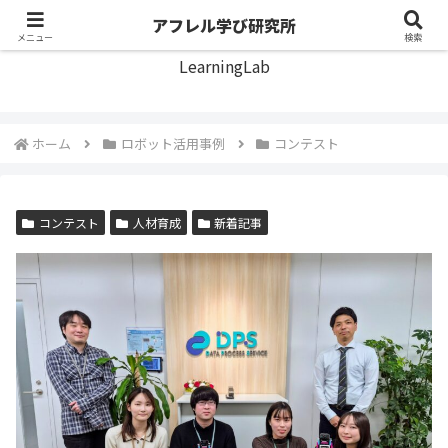
アフレル学び研究所
アフレル学び研究所
メニュー
検索
LearningLab
ホーム
ロボット活用事例
コンテスト
コンテスト
人材育成
新着記事