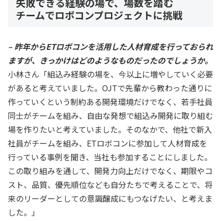
失敗できる経験の場で、場数を踏む
チームでロボコンプロジェクトに挑戦
– 昨年からETロボコンを活用した人材育成を行っておられ
ますが、きっかけはどのようなものだったのでしょうか。
小林さん「組込み経験の場を、今以上に増やしていく必要
があると考えていました。OJTで先輩から教わった通りに
作っていくという制約ある開発環境だけでなく、若手社員
同士がチームを組み、自由な発想で組込み開発に取り組む
場を作りたいと考えていました。そのなかで、他社で新入
社員がチームを組み、ETロボコンに参加して人材育成を
行っている事例を聞き、当社も参加することにしました。
この取り組みを通して、開発力向上だけでなく、期限やコ
スト、品質、優先順位なども自分たちで考えることで、将
来のリーダーとしての意識醸成にもつなげたい、と考えま
した。」