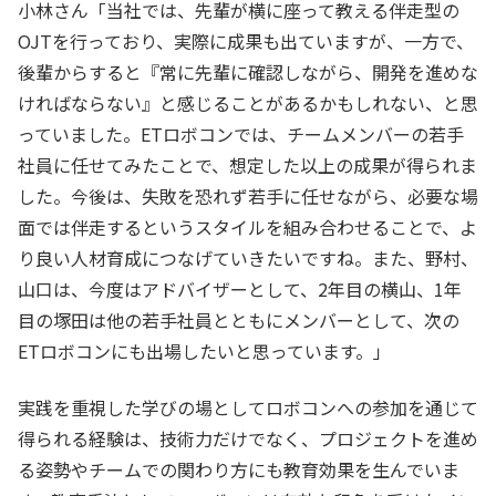
小林さん「当社では、先輩が横に座って教える伴走型の
OJTを行っており、実際に成果も出ていますが、一方で、
後輩からすると『常に先輩に確認しながら、開発を進めな
ければならない』と感じることがあるかもしれない、と思
っていました。ETロボコンでは、チームメンバーの若手
社員に任せてみたことで、想定した以上の成果が得られま
した。今後は、失敗を恐れず若手に任せながら、必要な場
面では伴走するというスタイルを組み合わせることで、よ
り良い人材育成につなげていきたいですね。また、野村、
山口は、今度はアドバイザーとして、2年目の横山、1年
目の塚田は他の若手社員とともにメンバーとして、次の
ETロボコンにも出場したいと思っています。」
実践を重視した学びの場としてロボコンへの参加を通じて
得られる経験は、技術力だけでなく、プロジェクトを進め
る姿勢やチームでの関わり方にも教育効果を生んでいま