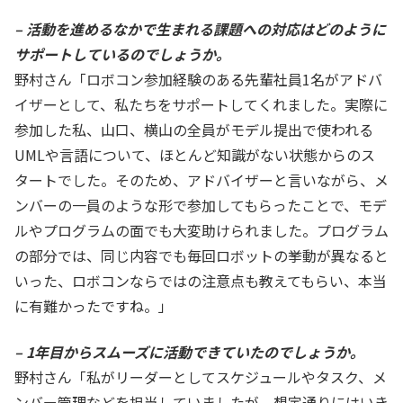
– 活動を進めるなかで生まれる課題への対応はどのように
サポートしているのでしょうか。
野村さん「ロボコン参加経験のある先輩社員1名がアドバ
イザーとして、私たちをサポートしてくれました。実際に
参加した私、山口、横山の全員がモデル提出で使われる
UMLや言語について、ほとんど知識がない状態からのス
タートでした。そのため、アドバイザーと言いながら、メ
ンバーの一員のような形で参加してもらったことで、モデ
ルやプログラムの面でも大変助けられました。プログラム
の部分では、同じ内容でも毎回ロボットの挙動が異なると
いった、ロボコンならではの注意点も教えてもらい、本当
に有難かったですね。」
– 1年目からスムーズに活動できていたのでしょうか。
野村さん「私がリーダーとしてスケジュールやタスク、メ
ンバー管理などを担当していましたが、想定通りにはいき