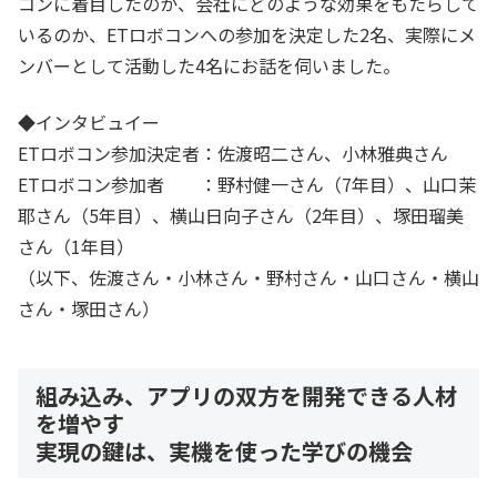
コンに着目したのか、会社にどのような効果をもたらして
いるのか、ETロボコンへの参加を決定した2名、実際にメ
ンバーとして活動した4名にお話を伺いました。
◆インタビュイー
ETロボコン参加決定者：佐渡昭二さん、小林雅典さん
ETロボコン参加者 ：野村健一さん（7年目）、山口茉
耶さん（5年目）、横山日向子さん（2年目）、塚田瑠美
さん（1年目）
（以下、佐渡さん・小林さん・野村さん・山口さん・横山
さん・塚田さん）
組み込み、アプリの双方を開発できる人材
を増やす
実現の鍵は、実機を使った学びの機会