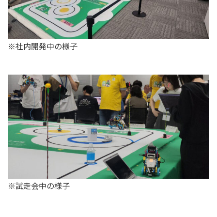
※社内開発中の様子
※試走会中の様子