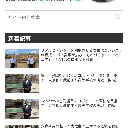
新着記事
リアルとデジタルを融解させる次世代エンジニア
の育成― 熊本高専が挑む「ものづくりDXエンジ
ニア」と1人1台のロボット教育
Society5.0を見据えたロボットSIer輩出を目指
す 東京都立蔵前工科高等学校の挑戦（後編）
Society5.0を見据えたロボットSIer輩出を目指
す 東京都立蔵前工科高等学校の挑戦（前編）
教育研究の基本と実社会で生かせる経験を積む