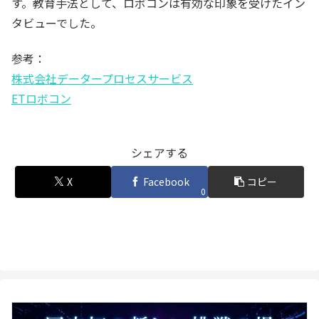
す。教育手法として、ロボコンは有効な印象を受けたイン
タビューでした。
参考：
株式会社データープロセスサービス
ETロボコン
シェアする
X
Facebook
コピー
0