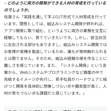
– どのように両方の開発ができる人材の育成を行っている
のでしょうか。
佐渡さん「実践を通して学ぶOJT形式で人材育成を行って
います。理想としては、組込みシステム開発が終われば、
アプリ開発に取り組む、というように両方の業務を交互に
経験してもらい、育てていきたいです。しかし、受注状況
に左右される部分もありますし、組込みシステム開発では
お客様が実機を製造しているため、誰もが常時触れられる
とは限りません。そのため、組込み経験の場を作ることに
難しさを感じています。また、『システム開発』という言
葉から、Webシステムやプログラミングなど画面の中で
完結するイメージが先行し、若手社員がハードウェアと結
びつく開発を具体的に想像しづらい点や難易度が高く、人
材が育ちづらい点も課題だと感じています。」