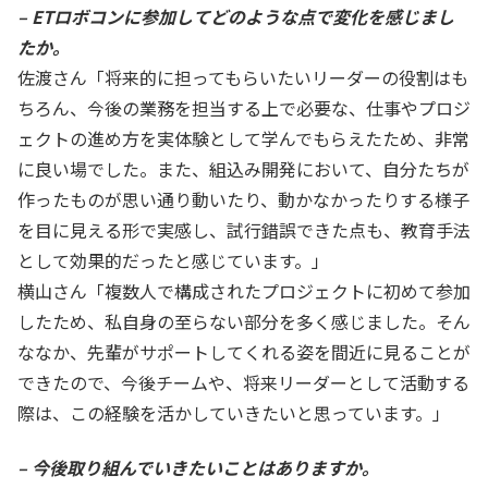
– ETロボコンに参加してどのような点で変化を感じまし
たか。
佐渡さん「将来的に担ってもらいたいリーダーの役割はも
ちろん、今後の業務を担当する上で必要な、仕事やプロジ
ェクトの進め方を実体験として学んでもらえたため、非常
に良い場でした。また、組込み開発において、自分たちが
作ったものが思い通り動いたり、動かなかったりする様子
を目に見える形で実感し、試行錯誤できた点も、教育手法
として効果的だったと感じています。」
横山さん「複数人で構成されたプロジェクトに初めて参加
したため、私自身の至らない部分を多く感じました。そん
ななか、先輩がサポートしてくれる姿を間近に見ることが
できたので、今後チームや、将来リーダーとして活動する
際は、この経験を活かしていきたいと思っています。」
– 今後取り組んでいきたいことはありますか。