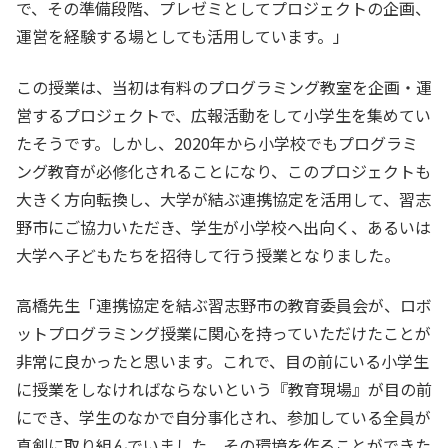
で、その準備段階、プレゼミとしてプロジェクトの企画、
運営を経験する場としても活用しています。」
この授業は、当初は有料のプログラミング教室を企画・運
営するプロジェクトで、広報活動をして小学生を集めてい
たそうです。しかし、2020年から小学校でもプログラミ
ング教育が必修化されることになり、このプロジェクトも
大きく方向転換し、大学が結ぶ連携協定を活用して、習志
野市にご協力いただき、学生が小学校へ出向く、あるいは
大学へ子どもたちを招待して行う授業となりました。
高橋先生「連携協定を結ぶ習志野市の教育委員会が、ロボ
ットプログラミング授業に関心を持っていただけたことが
非常に良かったと思います。これで、目の前にいる小学生
に授業をしなければならないという『教育現場』が目の前
にでき、学生のなかで自分事化され、参加している全員が
真剣に取り組んでいました。その環境を作ることができた