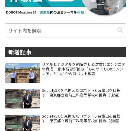
新着記事
リアルとデジタルを融解させる次世代エンジニア
の育成― 熊本高専が挑む「ものづくりDXエンジ
ニア」と1人1台のロボット教育
Society5.0を見据えたロボットSIer輩出を目指
す 東京都立蔵前工科高等学校の挑戦（後編）
Society5.0を見据えたロボットSIer輩出を目指
す 東京都立蔵前工科高等学校の挑戦（前編）