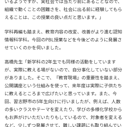
いるようですが、実社会では当たり前にあることなので、
組織で動くことの困難さを、社会に出る前に経験してもら
えることは、この授業の良い点だと思います。」
学科再編も踏まえ、教育内容の改変、改善がより進む認知
情報科学科。今回のPBL授業などを今後どのように発展さ
せていくのかを伺いました。
高橋先生「新学科の2年生でも同様の活動をしています
が、実際に教える場がないので、自分事化していない部分
がありました。そこで、『教育現場』の重要性を踏まえ、
公開講座という仕組みを使って、来年度は実際に子供たち
に教えるところまで広げたいと思っています。また、今
回、習志野市の5年生向けに行いましたが、例えば、人数
の多いクラスやテーマを変えたり、学びの多様化学校から
もお声がけいただいたりもしているので、対象者を変える
など、少しずつ発展させて、難しい課題にも取り組んでい