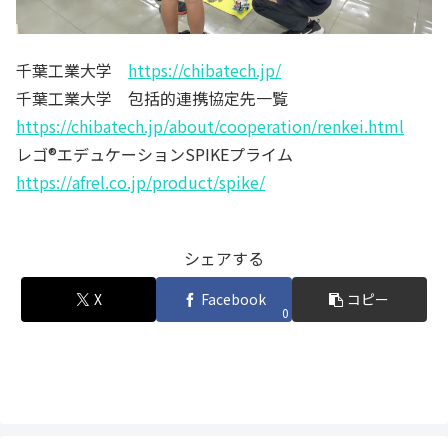
千葉工業大学
https://chibatech.jp/
千葉工業大学 包括的連携協定先一覧
https://chibatech.jp/about/cooperation/renkei.html
レゴ®エデュケーションSPIKEプライム
https://afrel.co.jp/product/spike/
シェアする
X
Facebook
コピー
0