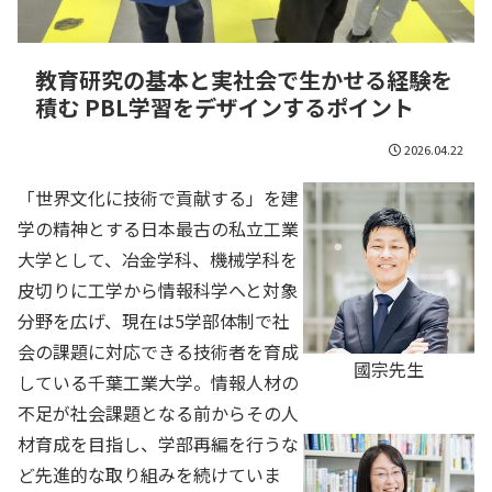
教育研究の基本と実社会で生かせる経験を
積む PBL学習をデザインするポイント
2026.04.22
「世界文化に技術で貢献する」を建
学の精神とする日本最古の私立工業
大学として、冶金学科、機械学科を
皮切りに工学から情報科学へと対象
分野を広げ、現在は5学部体制で社
会の課題に対応できる技術者を育成
國宗先生
している千葉工業大学。情報人材の
不足が社会課題となる前からその人
材育成を目指し、学部再編を行うな
ど先進的な取り組みを続けていま