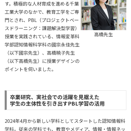
す。積極的な人材育成を進める千葉
工業大学のなかで、教育工学をご専
門とされ、PBL（プロジェクトベー
スドラーニング：課題解決型学習）
高橋先生
授業を実践されている、情報変革科
学部認知情報科学科の國宗永佳先生
（以下國宗先生）、高橋暁子先生
（以下高橋先生）に授業デザインの
ポイントを伺いました。
卒業研究、実社会での活躍を見据えた
学生の主体性を引き出すPBL学習の活用
2024年4月から新しい学科としてスタートした認知情報科
学科。従来の学科でも、教育やメディア、情報・情報ネッ