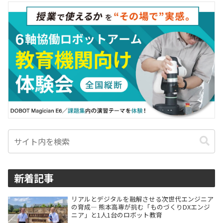
新着記事
リアルとデジタルを融解させる次世代エンジニア
の育成― 熊本高専が挑む「ものづくりDXエンジ
ニア」と1人1台のロボット教育