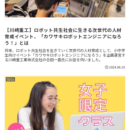
【川崎重工】ロボット共生社会に生きる次世代の人材
育成イベント、「カワサキロボットエンジニアになろ
う！」とは
将来、ロボット共生社会を生きていく次世代の人材育成として、小中学
生向けイベント「カワサキロボットエンジニアになろう」を企画運営す
る川崎重工業株式会社の合田一喜氏にお話を伺いました。
2024.06.19
SDGs