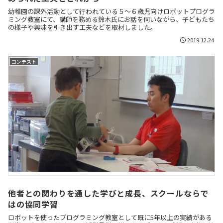
幼稚園の課外活動として行われている５～６歳児向けロボットプログラ
ミング教室にて、講師を務める鈴木氏にお話を伺いながら、子どもたち
の様子や興味を引き出す工夫などを取材しました。
2019.12.24
コンテスト
他者との関わりを通した学びと成長、スクールならで
はの協同学習
ロボットを使ったプログラミング教室として既に5年以上の実績がある