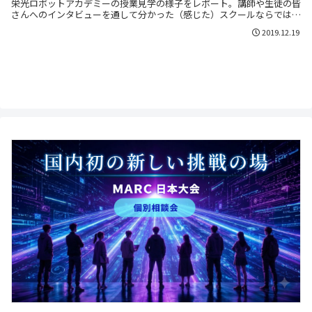
栄光ロボットアカデミーの授業見学の様子をレポート。講師や生徒の皆
さんへのインタビューを通して分かった（感じた）スクールならではの
学びや成長についてもお伝えします。
2019.12.19