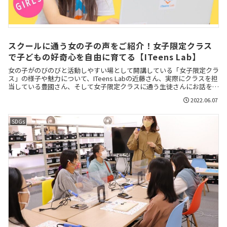
スクールに通う女の子の声をご紹介！女子限定クラス
で子どもの好奇心を自由に育てる【ITeens Lab】
女の子がのびのびと活動しやすい場として開講している「女子限定クラ
ス」の様子や魅力について、ITeens Labの近藤さん、実際にクラスを担
当している豊國さん、そして女子限定クラスに通う生徒さんにお話を伺
いました。
2022.06.07
SDGs