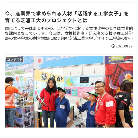
今、産業界で求められる人材「活躍する工学女子」を
育てる芝浦工大のプロジェクトとは
国によって差はあるものの、工学分野における女性比率の低さは世界的
な課題となっています。今回は、女性技術者・研究者の支援や理工系学
部の女子学生の割合増加に取り組む芝浦工業大学デザイン工学部の野田
夏子教授に取材しました。
2020.08.27
コンテスト