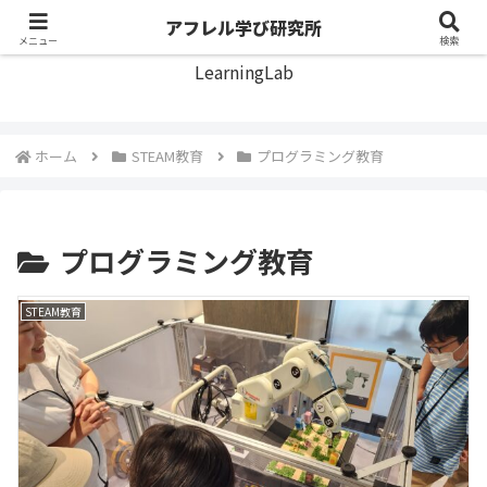
アフレル学び研究所
アフレル学び研究所
メニュー
検索
LearningLab
ホーム
STEAM教育
プログラミング教育
プログラミング教育
STEAM教育