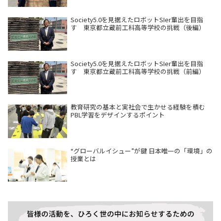
Society5.0を見据えたロボットSIer輩出を目指
す 東京都立蔵前工科高等学校の挑戦（後編）
Society5.0を見据えたロボットSIer輩出を目指
す 東京都立蔵前工科高等学校の挑戦（前編）
教育研究の基本と実社会で生かせる経験を積む
PBL学習をデザインするポイント
“グローバルイシュー”が鍵 日本唯一の「環境」の
授業とは