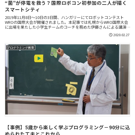
“菌”が停電を救う？国際ロボコン初参加の二人が描く
スマートシティ
2019年11月8日～10日の3日間、ハンガリーにてロボットコンテスト
WROの国際大会が開催されました。本記事では札幌からWRO国際大会
に出場を果たした小学生チームのコーチを務めた伊藤さんによる講演の
内容をレポートします
2020.02.27
プログラミング教育
【事例】5歳から楽しく学ぶプログラミング－90分に込
められた工夫とこれから