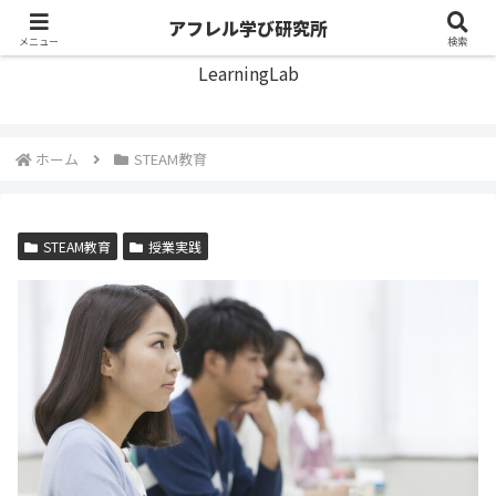
アフレル学び研究所
アフレル学び研究所
メニュー
検索
LearningLab
ホーム
STEAM教育
STEAM教育
授業実践