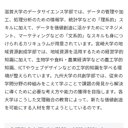
滋賀大学のデータサイエンス学部では、データの管理や加
工、処理分析のための情報学、統計学などの「理系的」ス
キルに加えて、データを価値創造に活かすためにマネジメ
ント、マーケティングなどの「文系的」なスキルも身につ
けられるカリキュラムが用意されています。宮崎大学の地
域資源創成学部では、地域資源を活用するための経営学的
知識に加えて、生物学や食料・農業経済学などの農工学的
知識、ICTやウェブデザインなどの工学的知識を学べる環
境が整えられています。九州大学の共創学部では、従来の
学問分野の枠組みをこえて学ぶことで課題の発見から解決
に導くために必要な考え方や能力の獲得を目指します。各
大学はこうした文理融合の教育によって、新たな価値創造
を可能にする人材を育てようとしているのです。