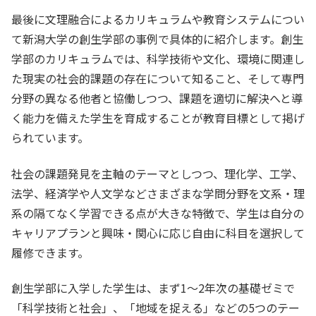
最後に文理融合によるカリキュラムや教育システムについ
て新潟大学の創生学部の事例で具体的に紹介します。創生
学部のカリキュラムでは、科学技術や文化、環境に関連し
た現実の社会的課題の存在について知ること、そして専門
分野の異なる他者と協働しつつ、課題を適切に解決へと導
く能力を備えた学生を育成することが教育目標として掲げ
られています。
社会の課題発見を主軸のテーマとしつつ、理化学、工学、
法学、経済学や人文学などさまざまな学問分野を文系・理
系の隔てなく学習できる点が大きな特徴で、学生は自分の
キャリアプランと興味・関心に応じ自由に科目を選択して
履修できます。
創生学部に入学した学生は、まず1～2年次の基礎ゼミで
「科学技術と社会」、「地域を捉える」などの5つのテー