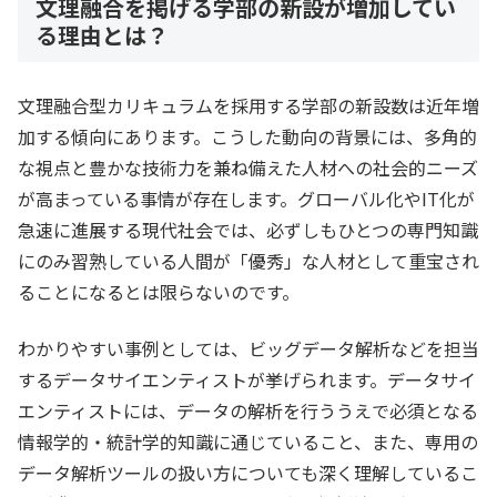
文理融合を掲げる学部の新設が増加してい
る理由とは？
文理融合型カリキュラムを採用する学部の新設数は近年増
加する傾向にあります。こうした動向の背景には、多角的
な視点と豊かな技術力を兼ね備えた人材への社会的ニーズ
が高まっている事情が存在します。グローバル化やIT化が
急速に進展する現代社会では、必ずしもひとつの専門知識
にのみ習熟している人間が「優秀」な人材として重宝され
ることになるとは限らないのです。
わかりやすい事例としては、ビッグデータ解析などを担当
するデータサイエンティストが挙げられます。データサイ
エンティストには、データの解析を行ううえで必須となる
情報学的・統計学的知識に通じていること、また、専用の
データ解析ツールの扱い方についても深く理解しているこ