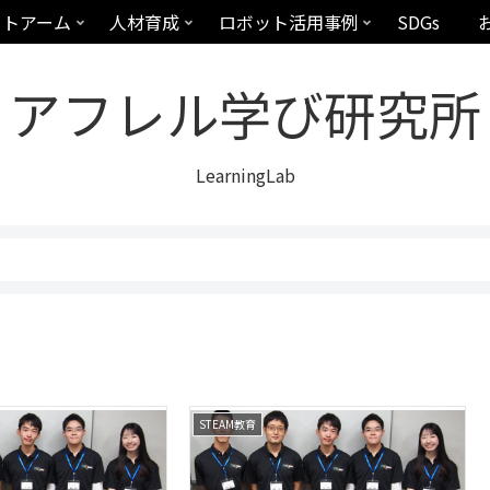
ットアーム
人材育成
ロボット活用事例
SDGs
アフレル学び研究所
LearningLab
STEAM教育