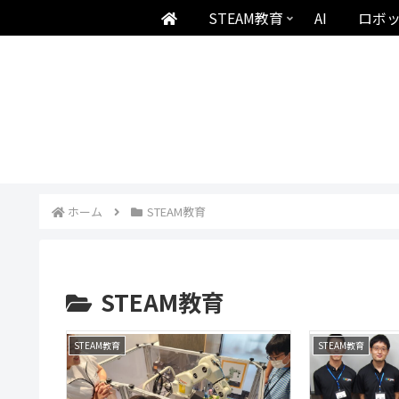
STEAM教育
AI
ロボ
ホーム
STEAM教育
STEAM教育
STEAM教育
STEAM教育