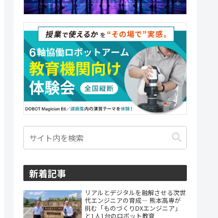
新着記事
リアルとデジタルを融解させる次世
代エンジニアの育成― 熊本高専が
挑む「ものづくりDXエンジニア」
と1人1台のロボット教育