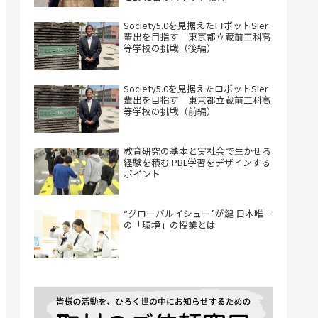
Society5.0を見据えたロボットSIer
輩出を目指す 東京都立蔵前工科高
等学校の挑戦（後編）
Society5.0を見据えたロボットSIer
輩出を目指す 東京都立蔵前工科高
等学校の挑戦（前編）
教育研究の基本と実社会で生かせる
経験を積む PBL学習をデザインする
ポイント
“グローバルイシュー”が鍵 日本唯一
の「環境」の授業とは