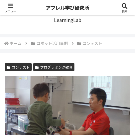
アフレル学び研究所
アフレル学び研究所
メニュー
検索
LearningLab
ホーム
ロボット活用事例
コンテスト
コンテスト
プログラミング教育