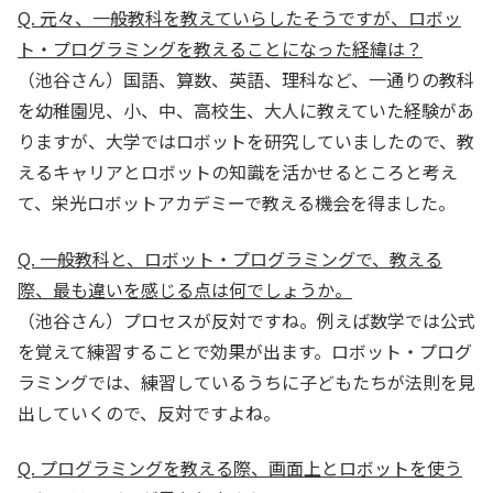
Q. 元々、一般教科を教えていらしたそうですが、ロボッ
ト・プログラミングを教えることになった経緯は？
（池谷さん）国語、算数、英語、理科など、一通りの教科
を幼稚園児、小、中、高校生、大人に教えていた経験があ
りますが、大学ではロボットを研究していましたので、教
えるキャリアとロボットの知識を活かせるところと考え
て、栄光ロボットアカデミーで教える機会を得ました。
Q. 一般教科と、ロボット・プログラミングで、教える
際、最も違いを感じる点は何でしょうか。
（池谷さん）プロセスが反対ですね。例えば数学では公式
を覚えて練習することで効果が出ます。ロボット・プログ
ラミングでは、練習しているうちに子どもたちが法則を見
出していくので、反対ですよね。
Q. プログラミングを教える際、画面上とロボットを使う