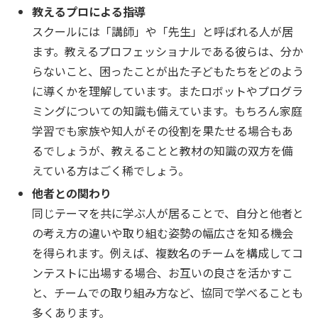
教えるプロによる指導
スクールには「講師」や「先生」と呼ばれる人が居
ます。教えるプロフェッショナルである彼らは、分か
らないこと、困ったことが出た子どもたちをどのよう
に導くかを理解しています。またロボットやプログラ
ミングについての知識も備えています。もちろん家庭
学習でも家族や知人がその役割を果たせる場合もあ
るでしょうが、教えることと教材の知識の双方を備
えている方はごく稀でしょう。
他者との関わり
同じテーマを共に学ぶ人が居ることで、自分と他者と
の考え方の違いや取り組む姿勢の幅広さを知る機会
を得られます。例えば、複数名のチームを構成してコ
ンテストに出場する場合、お互いの良さを活かすこ
と、チームでの取り組み方など、協同で学べることも
多くあります。