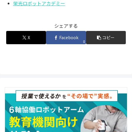
栄光ロボットアカデミー
シェアする
X
Facebook
コピー
0