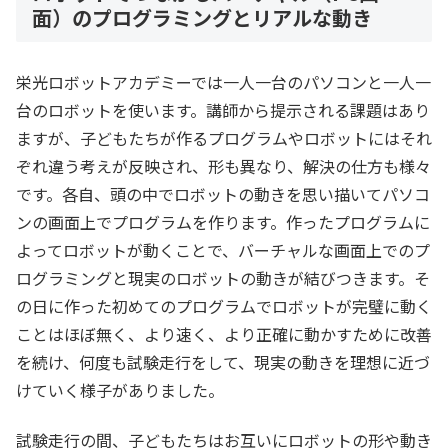
面）のプログラミングとリアルな動き
栄光ロボットアカデミーでは一人一台のパソコンと一人一
台のロボットを使います。講師から提示される課題はあり
ますが、子どもたちが作るプログラムやロボットにはそれ
ぞれ違う考えが反映され、形も異なり、解決の仕方も様々
です。各自、頭の中でロボットの動きを思い描いてパソコ
ンの画面上でプログラムを作ります。作ったプログラムに
よってロボットが動くことで、バーチャルな画面上でのプ
ログラミングと現実のロボットの動きが結びつきます。そ
の日に作った初めてのプログラムでロボットが完璧に動く
ことはほぼ無く、より速く、より正確に動かすために改善
を続け、何度も試験走行をして、現実の動きを理想に近づ
けていく様子がありました。
試験走行の間、子どもたちはお互いにロボットの形や動き