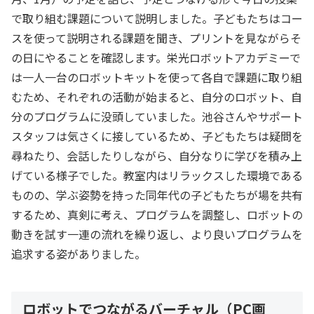
で取り組む課題について説明しました。子どもたちはコー
スを使って説明される課題を聞き、プリントを見ながらそ
の日にやることを確認します。栄光ロボットアカデミーで
は一人一台のロボットキットを使って各自で課題に取り組
むため、それぞれの活動が始まると、自分のロボット、自
分のプログラムに没頭していました。池谷さんやサポート
スタッフは気さくに接しているため、子どもたちは疑問を
尋ねたり、会話したりしながら、自分なりに学びを積み上
げている様子でした。教室内はリラックスした環境である
ものの、学ぶ姿勢を持った同年代の子どもたちが場を共有
するため、真剣に考え、プログラムを調整し、ロボットの
動きを試す一連の流れを繰り返し、より良いプログラムを
追求する姿がありました。
ロボットでつながるバーチャル（PC画