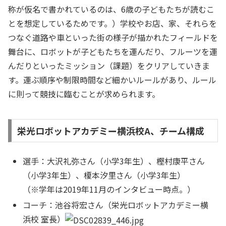
称が仮名で書かれているのは、6歳の子どもたちが読むこ
とを想定しているためです。）学校やお店、家、それらを
つなぐ道路や車といった街の様子が描かれたフィールドを
舞台に、ロボットが子どもたちを運んだり、フルーツを運
んだりといったミッション（課題）をクリアしていきま
す。運ぶ順序や制限時間など細かいルールがあり、ルール
に則って競技に臨むことが求められます。
栄光ロボットアカデミー横浜校A、チーム構成
選手：大沢礼弥さん（小学3年生）、樫村康平さん
（小学3年生）、榎本汐里さん（小学3年生）
（※学年は2019年11月のインタビュー時点。）
コーチ：池谷将宏さん（栄光ロボットアカデミー横
浜校 室長）