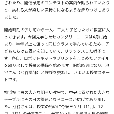
されたり、開催予定のコンテストの案内が貼られていたり
と、訪れる人が楽しい気持ちになるような飾りつけもあり
ました。
開始時刻の少し前から一人、二人と子どもたちが教室に入
ってきます。今回見学したセカンダリーコースは4月に始
まり、半年以上に渡って同じクラスで学んでいるため、子
どもたちはお互いを知っていて、リラックスした様子で
す。各自、ロボットキットやプリントをまとめたファイル
を取り出して授業の準備を始めます。開始時刻になり、池
谷さん（池谷講師）と挨拶を交わし、いよいよ授業スター
トです。
横浜校は窓の大きな明るい教室で、中央に置かれた大きな
テーブルにその日の課題となるコースが広げてありまし
た。池谷さんは、授業の始めに今後三ケ月（11月、12
月、1月）の予定を話し、予定とつなげる形で今日の授業