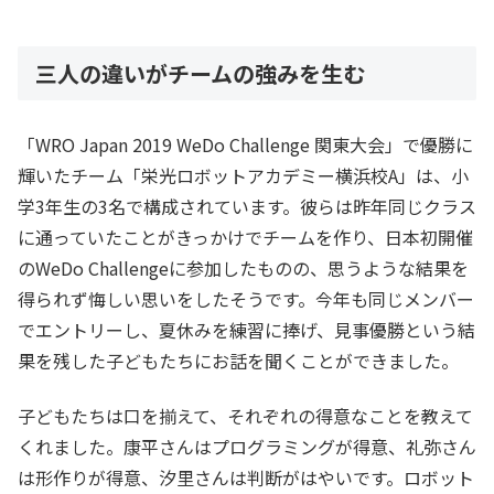
三人の違いがチームの強みを生む
「WRO Japan 2019 WeDo Challenge 関東大会」で優勝に
輝いたチーム「栄光ロボットアカデミー横浜校A」は、小
学3年生の3名で構成されています。彼らは昨年同じクラス
に通っていたことがきっかけでチームを作り、日本初開催
のWeDo Challengeに参加したものの、思うような結果を
得られず悔しい思いをしたそうです。今年も同じメンバー
でエントリーし、夏休みを練習に捧げ、見事優勝という結
果を残した子どもたちにお話を聞くことができました。
子どもたちは口を揃えて、それぞれの得意なことを教えて
くれました。康平さんはプログラミングが得意、礼弥さん
は形作りが得意、汐里さんは判断がはやいです。ロボット