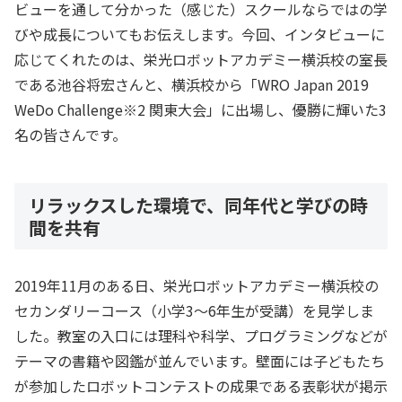
ビューを通して分かった（感じた）スクールならではの学
びや成長についてもお伝えします。今回、インタビューに
応じてくれたのは、栄光ロボットアカデミー横浜校の室長
である池谷将宏さんと、横浜校から「WRO Japan 2019
WeDo Challenge※2 関東大会」に出場し、優勝に輝いた3
名の皆さんです。
リラックスした環境で、同年代と学びの時
間を共有
2019年11月のある日、栄光ロボットアカデミー横浜校の
セカンダリーコース（小学3～6年生が受講）を見学しま
した。教室の入口には理科や科学、プログラミングなどが
テーマの書籍や図鑑が並んでいます。壁面には子どもたち
が参加したロボットコンテストの成果である表彰状が掲示