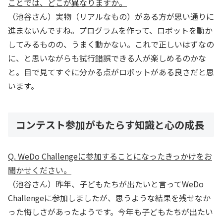
ことでは、どこが異なりますか。
（池谷さん）実物（リアルなもの）がある方が思い通りに
進まないんですね。プログラムを作って、ロボットを動か
してみるものの、うまく動かない。これで正しいはずなの
に、と思いながらも試行錯誤できる人が楽しめるのかな
と。目で見てすぐに分かる点がロボットがある良さだと思
います。
コンテスト参加がもたらす知識と心の成長
Q. WeDo Challengeに参加することになったきっかけをお
聞かせください。
（池谷さん）昨年、子どもたちが出たいと言ってWeDo
Challengeに参加しましたが、思うような結果を残せなか
った悔しさがあったようです。今年も子どもたちが出たい