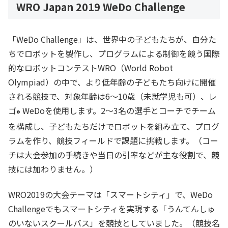
WRO Japan 2019 WeDo Challenge
「WeDo Challenge」は、世界中の子どもたちが、自分た
ちでロボットを製作し、プログラムによる制御を競う国際
的なロボットコンテストWRO（World Robot
Olympiad）の中で、より低年齢の子どもたち向けに開催
される競技で、対象年齢は6～10歳（未就学児も可）、レ
ゴ
WeDoを使用します。2～3名の選手とコーチでチーム
®
を構成し、子どもたちだけでロボットを組み立て、プログ
ラムを作り、競技フィールドで課題に挑戦します。（コー
チは大会参加の手続きや当日の引率などが主な役割で、競
技には加わりません。）
WRO2019の大会テーマは「スマートシティ」で、WeDo
Challengeでもスマートシティを実現する「うんてんしゅ
のいないスクールバス」を競技としていました。（競技名