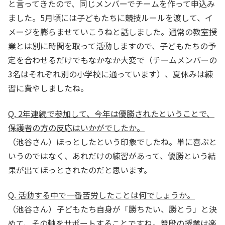
と言ってきたので、同じメンバーでチームを作って申込み
ました。5月頃には子どもたちに競技ルールを渡して、イ
メージを膨らませていこうねと話しました。通常の教室授
業とは別に時間を取って活動しますので、子どもたちの予
定を合わせるだけでもなかなか大変で（チームメンバーの
3名はそれぞれ別の小学校に通っています）、夏休みは練
習に費やしましたね。
Q. 2年連続で参加して、今年は優勝されたということで、
保護者の方の反応はいかがでしたか。
（池谷さん）ほっとしたという印象でしたね。単に喜ぶと
いうのではなく、あれだけの練習があって、優勝という結
果が出てほっとされたのだと思います。
Q. 活動する中で一番苦労したことは何でしょうか。
（池谷さん）子どもたち自身が「勝ちたい、勝とう」と決
めて、その軸をサポートすることですね。普段の授業は楽