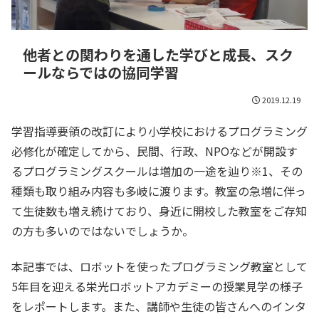
他者との関わりを通した学びと成長、スク
ールならではの協同学習
2019.12.19
学習指導要領の改訂により小学校におけるプログラミング
必修化が確定してから、民間、行政、NPOなどが開設す
るプログラミングスクールは増加の一途を辿り※1、その
種類も取り組み内容も多岐に渡ります。教室の急増に伴っ
て生徒数も増え続けており、身近に開校した教室をご存知
の方も多いのではないでしょうか。
本記事では、ロボットを使ったプログラミング教室として
5年目を迎える栄光ロボットアカデミーの授業見学の様子
をレポートします。また、講師や生徒の皆さんへのインタ