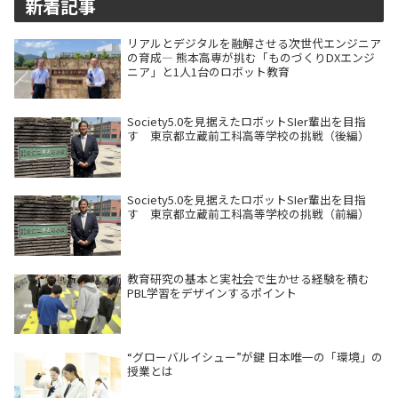
新着記事
リアルとデジタルを融解させる次世代エンジニア
の育成― 熊本高専が挑む「ものづくりDXエンジ
ニア」と1人1台のロボット教育
Society5.0を見据えたロボットSIer輩出を目指
す 東京都立蔵前工科高等学校の挑戦（後編）
Society5.0を見据えたロボットSIer輩出を目指
す 東京都立蔵前工科高等学校の挑戦（前編）
教育研究の基本と実社会で生かせる経験を積む
PBL学習をデザインするポイント
“グローバルイシュー”が鍵 日本唯一の「環境」の
授業とは