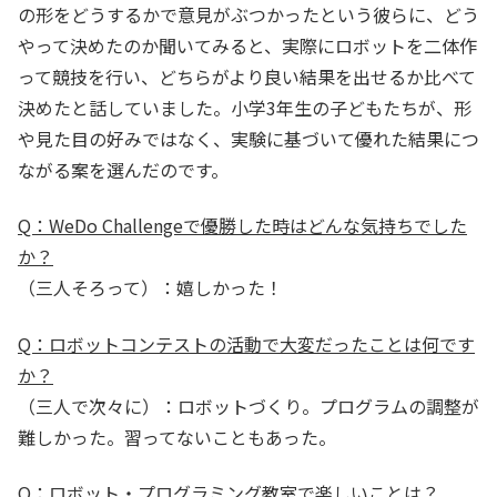
の形をどうするかで意見がぶつかったという彼らに、どう
やって決めたのか聞いてみると、実際にロボットを二体作
って競技を行い、どちらがより良い結果を出せるか比べて
決めたと話していました。小学3年生の子どもたちが、形
や見た目の好みではなく、実験に基づいて優れた結果につ
ながる案を選んだのです。
Q：WeDo Challengeで優勝した時はどんな気持ちでした
か？
（三人そろって）：嬉しかった！
Q：ロボットコンテストの活動で大変だったことは何です
か？
（三人で次々に）：ロボットづくり。プログラムの調整が
難しかった。習ってないこともあった。
Q：ロボット・プログラミング教室で楽しいことは？