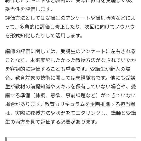
制作したテキストなど教材は、実際に教育を実施した後、
妥当性を評価します。
評価方法としては受講生のアンケートや講師所感などによ
って、多角的に評価し修正したり、次回に向けてノウハウ
を形式知化したりして活用します。
講師の評価に関しては、受講生のアンケートに左右される
ことなく、本来実施したかった教授方法がなされていたか
を客観的に評価することも重要です。受講生が新人の場
合、教育対象の技術に関しては未経験者です。他にも受講
生が教材の前提知識やスキルを保有していない場合や、受
講する準備（体調、意欲、事前課題など）ができていない
場合があります。教育カリキュラムを企画推進する担当者
は、実際に教授方法や状況をモニタリングし、講師と受講
生の両方を見て評価する必要があります。