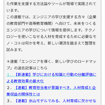
た作業を支援する方法論やツールが現場で実践されて
います。
この連載では、エンジニアの学び支援する方々（企業
の教育部門や高等教育機関）へ向けて、未来をつくる
エンジニアの学びについて情報を提供します。テクノ
ロジーを使いこなせる人材を育成するために必要なモ
ノ・コトは何かを考え、新しい潮流を踏まえて整理を
試みます。
＊連載「エンジニアを導く、新しい学びのロードマッ
プ」の過去記事はこちら
１．
【新連載】学びにおける知識と行動の分離評価に
よる教育効果の最大化
２．
【連載】教育担当者が意識すべき、人材育成と企
業収益の関係性とは
３．
【連載】氷山モデルでみる、人材育成に欠かせな