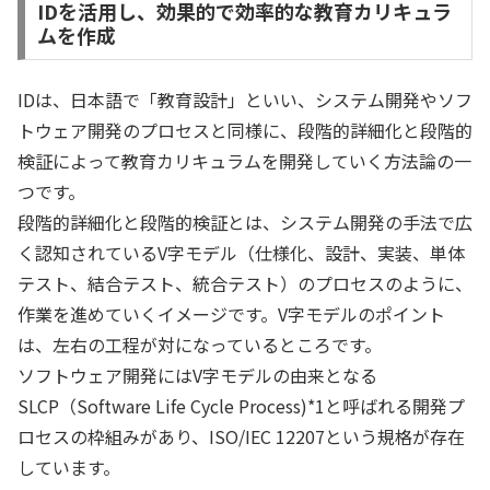
IDを活用し、効果的で効率的な教育カリキュラ
ムを作成
IDは、日本語で「教育設計」といい、システム開発やソフ
トウェア開発のプロセスと同様に、段階的詳細化と段階的
検証によって教育カリキュラムを開発していく方法論の一
つです。
段階的詳細化と段階的検証とは、システム開発の手法で広
く認知されているV字モデル（仕様化、設計、実装、単体
テスト、結合テスト、統合テスト）のプロセスのように、
作業を進めていくイメージです。V字モデルのポイント
は、左右の工程が対になっているところです。
ソフトウェア開発にはV字モデルの由来となる
SLCP（Software Life Cycle Process)
*1
と呼ばれる開発プ
ロセスの枠組みがあり、ISO/IEC 12207という規格が存在
しています。