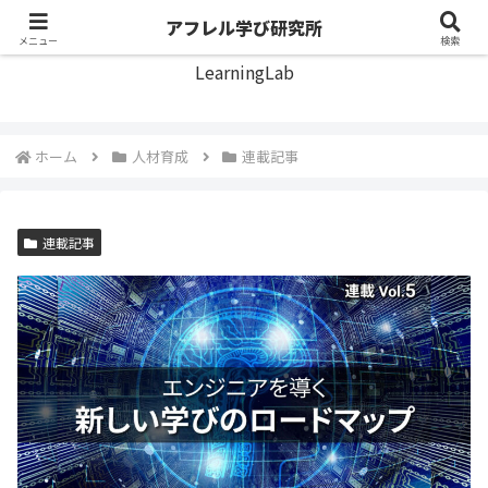
アフレル学び研究所
アフレル学び研究所
メニュー
検索
LearningLab
ホーム
人材育成
連載記事
連載記事