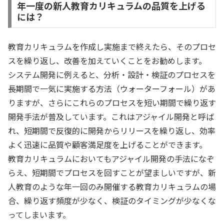
年一度の新人教育カリキュラムの品質を上げる
には？
教育カリキュラムを作成し実施まで終えたら、そのプロセ
スを繰り返し、改善を加えていくことをお勧めします。
システム開発に例えると、分析・設計・検証のプロセスを
長期間で一気に実施する方法（ウォーターフォール）があ
りますが、さらにこれらのプロセスを短い期間で繰り返す
開発手法が普及しています。これはアジャイル開発と呼ば
れ、短期間で反復的に開発からリリースを繰り返し、効率
よく迅速に品質や顧客満足度を上げることができます。
教育カリキュラムにおいてもアジャイル開発の手法になぞ
らえ、短期間でプロセスを回すことが望ましいですが、新
人教育のような年一回のみ開催する教育カリキュラムの場
合、繰り返す頻度が少なく、検証のタイミングが少なくな
ってしまいます。