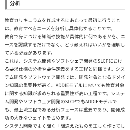
分析
教育カリキュラムを作成するにあたって最初に行うこと
は、教育すべきニーズを分析し具体化することです。
教育で身につける知識や技能が具体的に何であるかを、ニ
ーズを認識するだけでなく、どう教えればいいかを理解し
ている必要があります。
これは、システム開発やソフトウェア開発のSLCPにおけ
る要求仕様の分析や要件定義をする工程と同様です。シス
テム開発やソフトウェア開発では、開発対象となるドメイ
ン知識の重要性が高く、ADDIEモデルにおいても教育対象
に関する知識が求められる重要性が高い工程です。システ
ム開発やソフトウェア開発のSLCPでもADDIEモデルで
も、最上流工程である分析フェーズは重要であり、開発成
功の大きなウェイトを占めます。
システム開発でよく聞く「間違えたものを正しく作ってし