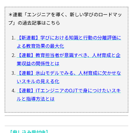
＊連載「エンジニアを導く、新しい学びのロードマッ
プ」の過去記事はこちら
【新連載】学びにおける知識と行動の分離評価に
よる教育効果の最大化
【連載】教育担当者が意識すべき、人材育成と企
業収益の関係性とは
【連載】氷山モデルでみる、人材育成に欠かせな
いスキルの見える化
【連載】ITエンジニアのOJTで身につけたいスキ
ルと指導方法とは
【申し込み受付中】