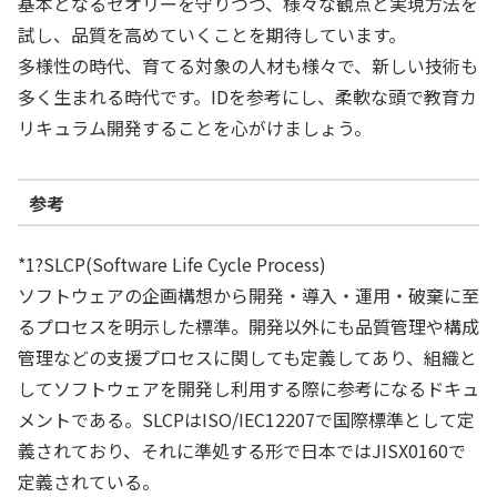
基本となるセオリーを守りつつ、様々な観点と実現方法を
試し、品質を高めていくことを期待しています。
多様性の時代、育てる対象の人材も様々で、新しい技術も
多く生まれる時代です。IDを参考にし、柔軟な頭で教育カ
リキュラム開発することを心がけましょう。
参考
*1
?SLCP(Software Life Cycle Process)
ソフトウェアの企画構想から開発・導入・運用・破棄に至
るプロセスを明示した標準。開発以外にも品質管理や構成
管理などの支援プロセスに関しても定義してあり、組織と
してソフトウェアを開発し利用する際に参考になるドキュ
メントである。SLCPはISO/IEC12207で国際標準として定
義されており、それに準処する形で日本ではJISX0160で
定義されている。