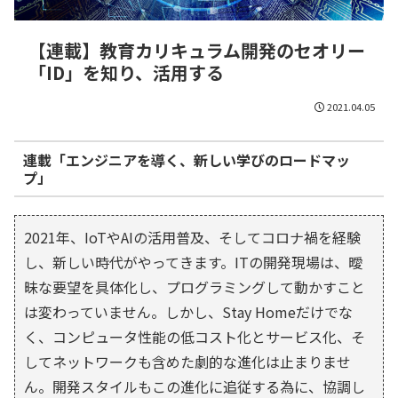
【連載】教育カリキュラム開発のセオリー
「ID」を知り、活用する
2021.04.05
連載「
エンジニアを導く、新しい学びのロードマッ
プ
」
2021年、IoTやAIの活用普及、そしてコロナ禍を経験
し、新しい時代がやってきます。ITの開発現場は、曖
昧な要望を具体化し、プログラミングして動かすこと
は変わっていません。しかし、Stay Homeだけでな
く、コンピュータ性能の低コスト化とサービス化、そ
してネットワークも含めた劇的な進化は止まりませ
ん。開発スタイルもこの進化に追従する為に、協調し