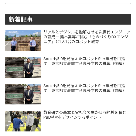
新着記事
リアルとデジタルを融解させる次世代エンジニア
の育成― 熊本高専が挑む「ものづくりDXエンジ
ニア」と1人1台のロボット教育
Society5.0を見据えたロボットSIer輩出を目指
す 東京都立蔵前工科高等学校の挑戦（後編）
Society5.0を見据えたロボットSIer輩出を目指
す 東京都立蔵前工科高等学校の挑戦（前編）
教育研究の基本と実社会で生かせる経験を積む
PBL学習をデザインするポイント