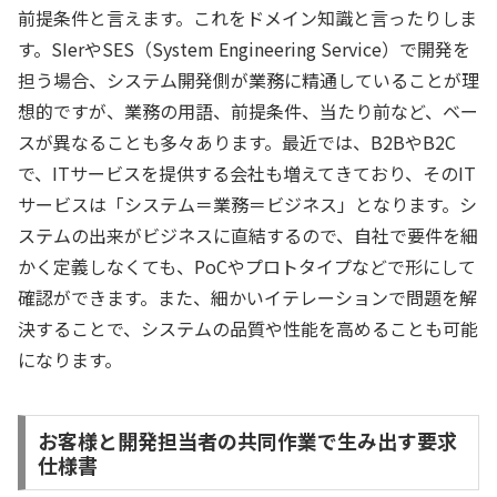
前提条件と言えます。これをドメイン知識と言ったりしま
す。SIerやSES（System Engineering Service）で開発を
担う場合、システム開発側が業務に精通していることが理
想的ですが、業務の用語、前提条件、当たり前など、ベー
スが異なることも多々あります。最近では、B2BやB2C
で、ITサービスを提供する会社も増えてきており、そのIT
サービスは「システム＝業務＝ビジネス」となります。シ
ステムの出来がビジネスに直結するので、自社で要件を細
かく定義しなくても、PoCやプロトタイプなどで形にして
確認ができます。また、細かいイテレーションで問題を解
決することで、システムの品質や性能を高めることも可能
になります。
お客様と開発担当者の共同作業で生み出す要求
仕様書