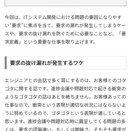
今回は、ITシステム開発における問題の要因になりやす
い“要求”に焦点を当て、要求の漏れが発生してしまうケー
スや、要求の抜け漏れを防ぐために必要なことなど、「要
求定義」という重要な仕事を取り上げます。
要求の抜け漏れが発生するワケ
エンジニアとの会話で多く耳にするのは、お客様とのゴタ
ゴタに関する話です。進捗会議や問題対応で起きる衝突の
ようなゴタゴタの話はあとを絶ちません。お客様あっての
仕事なので、衝突という表現が適切な状況にはならないよ
うに努めているので、ゴタゴタという表現が適していると
思います。進捗会議や問題対応時に露呈してくる問題の多
くは、要求の認識違い、もしくは曖昧さ、そもそも要求が