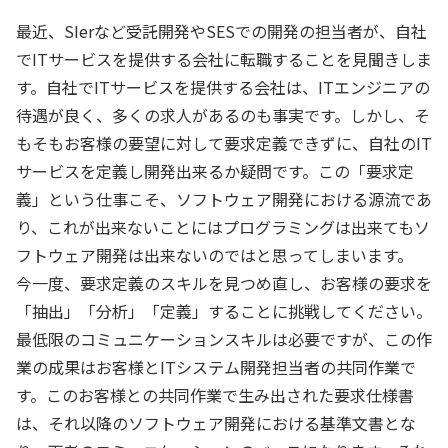
最近、SIerなど受託開発やSESでの開発の担当者が、自社
でITサービスを提供する会社に転職することを見聞きしま
す。自社でITサービスを提供する会社は、ITエンジニアの
待遇が良く、多くの求人があるのも事実です。しかし、そ
もそもお客様の要望に対して要求定義できずに、自社のIT
サービスを定義し開発出来るか疑問です。この「要求定
義」という仕事こそ、ソフトウェア開発における源流であ
り、これが出来ないことにはプログラミングは出来てもソ
フトウェア開発は出来ないのではと思ってしまいます。
今一度、要求定義のスキルを見つめ直し、お客様の要求を
「抽出」「分析」「定義」することに挑戦してください。
最低限のコミュニケーションスキルは必要ですが、この作
業の成果はお客様とITシステム開発担当者の共同作業で
す。このお客様との共同作業で生み出された要求仕様書
は、それ以降のソフトウェア開発における基準文書とな