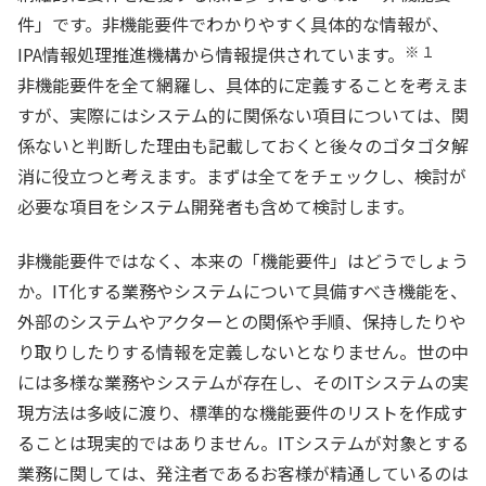
件」です。非機能要件でわかりやすく具体的な情報が、
IPA情報処理推進機構から情報提供されています。
※１
非機能要件を全て網羅し、具体的に定義することを考えま
すが、実際にはシステム的に関係ない項目については、関
係ないと判断した理由も記載しておくと後々のゴタゴタ解
消に役立つと考えます。まずは全てをチェックし、検討が
必要な項目をシステム開発者も含めて検討します。
非機能要件ではなく、本来の「機能要件」はどうでしょう
か。IT化する業務やシステムについて具備すべき機能を、
外部のシステムやアクターとの関係や手順、保持したりや
り取りしたりする情報を定義しないとなりません。世の中
には多様な業務やシステムが存在し、そのITシステムの実
現方法は多岐に渡り、標準的な機能要件のリストを作成す
ることは現実的ではありません。ITシステムが対象とする
業務に関しては、発注者であるお客様が精通しているのは