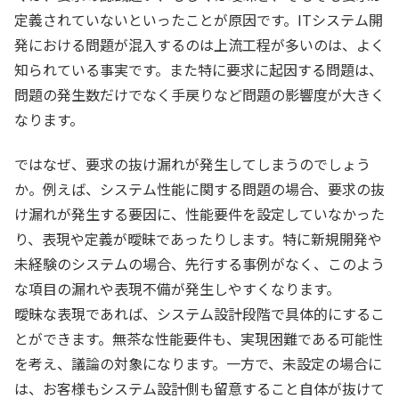
定義されていないといったことが原因です。ITシステム開
発における問題が混入するのは上流工程が多いのは、よく
知られている事実です。また特に要求に起因する問題は、
問題の発生数だけでなく手戻りなど問題の影響度が大きく
なります。
ではなぜ、要求の抜け漏れが発生してしまうのでしょう
か。例えば、システム性能に関する問題の場合、要求の抜
け漏れが発生する要因に、性能要件を設定していなかった
り、表現や定義が曖昧であったりします。特に新規開発や
未経験のシステムの場合、先行する事例がなく、このよう
な項目の漏れや表現不備が発生しやすくなります。
曖昧な表現であれば、システム設計段階で具体的にするこ
とができます。無茶な性能要件も、実現困難である可能性
を考え、議論の対象になります。一方で、未設定の場合に
は、お客様もシステム設計側も留意すること自体が抜けて