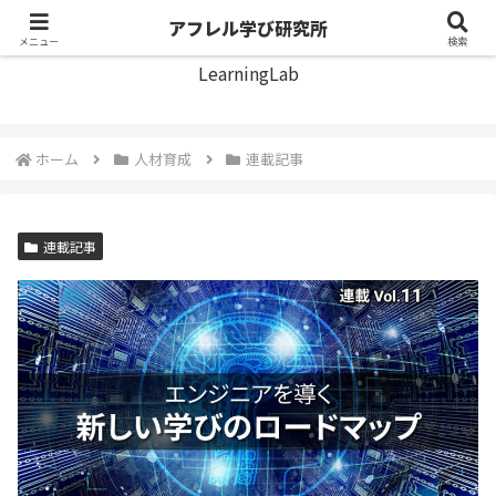
アフレル学び研究所
アフレル学び研究所
メニュー
検索
LearningLab
ホーム
人材育成
連載記事
連載記事