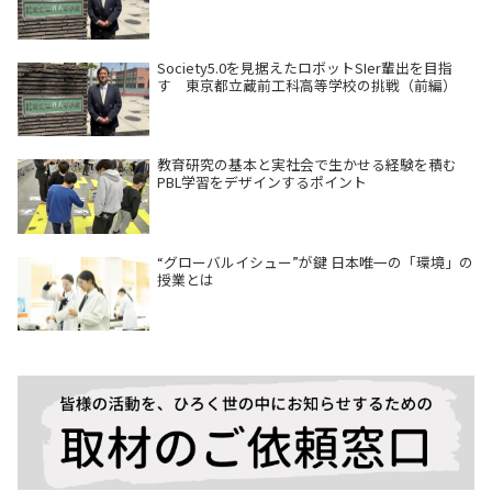
Society5.0を見据えたロボットSIer輩出を目指
す 東京都立蔵前工科高等学校の挑戦（前編）
教育研究の基本と実社会で生かせる経験を積む
PBL学習をデザインするポイント
“グローバルイシュー”が鍵 日本唯一の「環境」の
授業とは