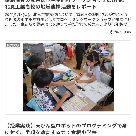
北見工業高校の地域連携活動をレポート
2020/1/14(火)、北見工業高校において、電気科の3年生7名が中心とな
り近隣の小学生を対象としたプログラミングワークショップが開催され
ました。生徒らが課題演習を通して得た学びの成果を、より低年齢の子
どもたちを対象とした講座開催で、自ら実践する貴重な機会となりまし
2020.03.05
た。
授業実践
【授業実践】天びん型ロボットのプログラミングで身
に付く、手順を改善する力：宮根小学校