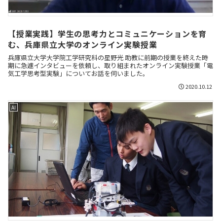
【授業実践】学生の思考力とコミュニケーションを育
む、兵庫県立大学のオンライン実験授業
兵庫県立大学大学院工学研究科の星野光 助教に前期の授業を終えた時
期に急遽インタビューを依頼し、取り組まれたオンライン実験授業「電
気工学思考型実験」についてお話を伺いました。
2020.10.12
AI