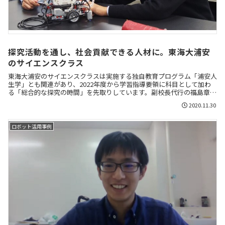
探究活動を通し、社会貢献できる人材に。東海大浦安
のサイエンスクラス
東海大浦安のサイエンスクラスは実施する独自教育プログラム「浦安人
生学」とも関連があり、2022年度から学習指導要領に科目として加わ
る「総合的な探究の時間」を先取りしています。副校長代行の福島章喜
先生と理科の並木和先生にお話を伺いました。講座の取材レポートと一
2020.11.30
緒にお伝えします。
ロボット活用事例