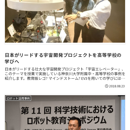
日本がリードする宇宙開発プロジェクトを高等学校の
学びへ
日本がリードする壮大な宇宙開発プロジェクト「宇宙エレベーター」、
このテーマを授業で実施している神奈川大学附属中・高等学校の事例を
紹介します。教育版レゴ? マインドストーム? EV3を用いての学びには、
どのような効果が期待できるのでしょうか。
2018.08.23
ロボット活用事例