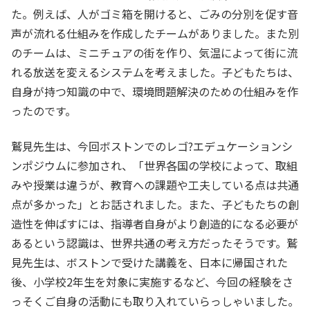
た。例えば、人がゴミ箱を開けると、ごみの分別を促す音
声が流れる仕組みを作成したチームがありました。また別
のチームは、ミニチュアの街を作り、気温によって街に流
れる放送を変えるシステムを考えました。子どもたちは、
自身が持つ知識の中で、環境問題解決のための仕組みを作
ったのです。
鷲見先生は、今回ボストンでのレゴ?エデュケーションシ
ンポジウムに参加され、「世界各国の学校によって、取組
みや授業は違うが、教育への課題や工夫している点は共通
点が多かった」とお話されました。また、子どもたちの創
造性を伸ばすには、指導者自身がより創造的になる必要が
あるという認識は、世界共通の考え方だったそうです。鷲
見先生は、ボストンで受けた講義を、日本に帰国された
後、小学校2年生を対象に実施するなど、今回の経験をさ
っそくご自身の活動にも取り入れていらっしゃいました。