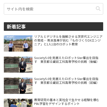
新着記事
リアルとデジタルを融解させる次世代エンジニア
の育成― 熊本高専が挑む「ものづくりDXエンジ
ニア」と1人1台のロボット教育
Society5.0を見据えたロボットSIer輩出を目指
す 東京都立蔵前工科高等学校の挑戦（後編）
Society5.0を見据えたロボットSIer輩出を目指
す 東京都立蔵前工科高等学校の挑戦（前編）
教育研究の基本と実社会で生かせる経験を積む
PBL学習をデザインするポイント