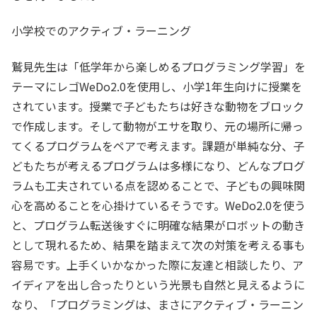
小学校でのアクティブ・ラーニング
鷲見先生は「低学年から楽しめるプログラミング学習」を
テーマにレゴWeDo2.0を使用し、小学1年生向けに授業を
されています。授業で子どもたちは好きな動物をブロック
で作成します。そして動物がエサを取り、元の場所に帰っ
てくるプログラムをペアで考えます。課題が単純な分、子
どもたちが考えるプログラムは多様になり、どんなプログ
ラムも工夫されている点を認めることで、子どもの興味関
心を高めることを心掛けているそうです。WeDo2.0を使う
と、プログラム転送後すぐに明確な結果がロボットの動き
として現れるため、結果を踏まえて次の対策を考える事も
容易です。上手くいかなかった際に友達と相談したり、ア
イディアを出し合ったりという光景も自然と見えるように
なり、「プログラミングは、まさにアクティブ・ラーニン