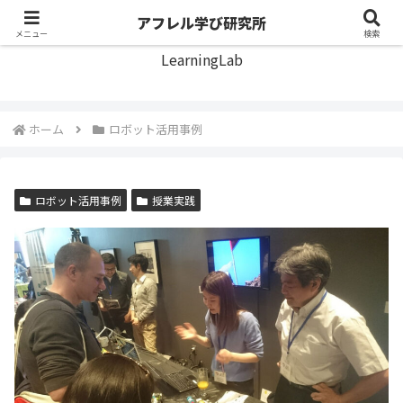
アフレル学び研究所
アフレル学び研究所
メニュー
検索
LearningLab
ホーム
ロボット活用事例
ロボット活用事例
授業実践