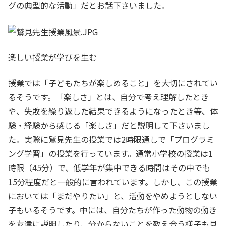
グの典型的な活動」だとお話下さいました。
楽しい授業が学びを生む
授業では「子どもたちが楽しめること」を大切にされてい
るそうです。「楽しさ」とは、自分で考え理解したとき
や、失敗を繰り返した結果できるようになったとき等、体
験・経験から感じる「楽しさ」だと説明して下さいまし
た。実際に鷲見先生の授業では2時限通しで「プログラミ
ング学習」の授業を行っています。通常小学校の授業は1
時限（45分）で、低学年が集中できる時間はその中でも
15分程度だと一般的に言われています。しかし、この授業
においては「まだやりたい」と、活動をやめようとしない
子もいるそうです。中には、自分たちが作った動物の動き
を友達に説明したり、分からないことを教え合う様子も見