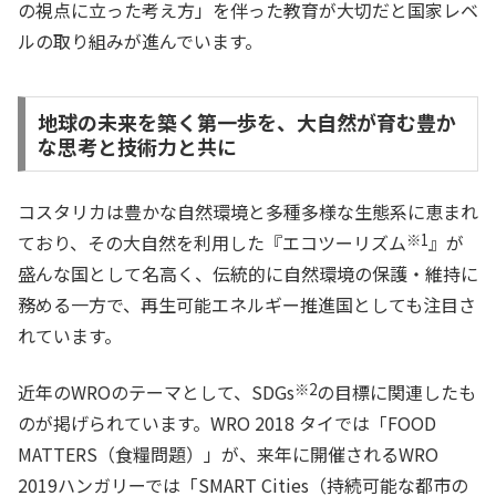
の視点に立った考え方」を伴った教育が大切だと国家レベ
ルの取り組みが進んでいます。
地球の未来を築く第一歩を、大自然が育む豊か
な思考と技術力と共に
コスタリカは豊かな自然環境と多種多様な生態系に恵まれ
ており、その大自然を利用した『エコツーリズム
※1
』が
盛んな国として名高く、伝統的に自然環境の保護・維持に
務める一方で、再生可能エネルギー推進国としても注目さ
れています。
近年のWROのテーマとして、SDGs
※2
の目標に関連したも
のが掲げられています。WRO 2018 タイでは「FOOD
MATTERS（食糧問題）」が、来年に開催されるWRO
2019ハンガリーでは「SMART Cities（持続可能な都市の