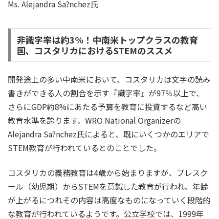
Ms. Alejandra Sa?nchez氏
非識字率は約3%！中南米トップクラスの教育
国、コスタリカにおけるSTEMのススメ
開発途上の多い中南米において、コスタリカは文字の読み
書きができる人の割合を示す『識字率』が97％以上で、
さらにGDP約8%にあたる予算を教育に投資するなど高い
教育水準を誇ります。WRO National Organizerの
Alejandra Sa?nchez氏によると、既にいくつかのエリアで
STEM教育が行われているとのことでした。
コスタリカの義務教育は4歳から始まりますが、プレスク
ール（幼児期）からSTEMを意識した教育が行われ、年齢
が上がるにつれその内容は高度なものになっていく段階的
な教育が行われているようです。公立学校では、1999年