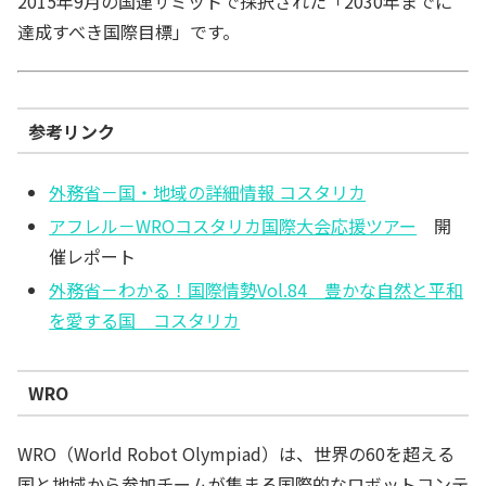
2015年9月の国連サミットで採択された「2030年までに
達成すべき国際目標」です。
参考リンク
外務省－国・地域の詳細情報 コスタリカ
アフレル－WROコスタリカ国際大会応援ツアー
開
催レポート
外務省－わかる！国際情勢Vol.84 豊かな自然と平和
を愛する国 コスタリカ
WRO
WRO（World Robot Olympiad）は、世界の60を超える
国と地域から参加チームが集まる国際的なロボットコンテ