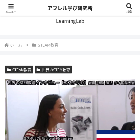
アフレル学び研究所
アフレル学び研究所
メニュー
検索
LearningLab
ホーム
STEAM教育
STEAM教育
世界のSTEM教育