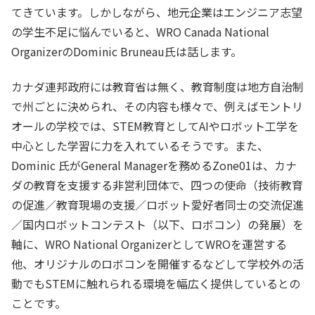
てきています。しかしながら、地元企業はエンジニア志望
の学生不足に悩んでいると、WRO Canada National
OrganizerのDominic Bruneau氏は話します。
カナダ連邦政府には教育省は無く、教育制度は地方自治制
で州ごとに決められ、その内容も様々で、例えばモントリ
オールの学校では、STEM教育としてAIやロボット工学を
中心とした学習に力を入れているそうです。また、
Dominic 氏がGeneral Managerを務めるZone01は、カナ
ダの教育を支援する非営利団体で、四つの使命（技術教育
の促進／教育現場の支援／ロボット愛好者同士の交流促進
／国内ロボットコンテスト（以下、ロボコン）の発展）を
軸に、WRO National OrganizerとしてWROを運営する
他、オリジナルのロボコンを開催するなどして学校外の活
動でもSTEMに触れられる環境を幅広く提供しているとの
ことです。