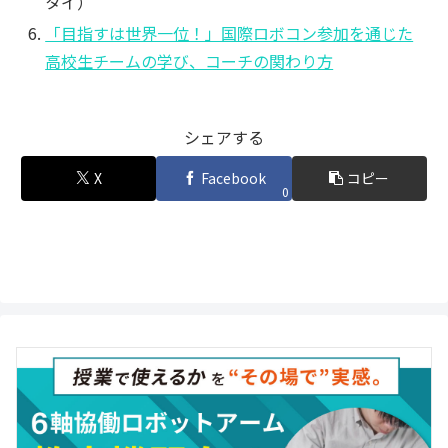
タイ）
「目指すは世界一位！」国際ロボコン参加を通じた
高校生チームの学び、コーチの関わり方
シェアする
X
Facebook
コピー
0