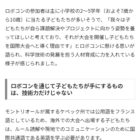
ロボコンの参加者は主に小学校の2～5学年（およそ7歳か
ら10歳）に当たる子どもたちが多いそうで、「我々は子
どもたちが自ら課題解決やプロジェクトに向かう姿勢を養
ってほしいと考えており、それが大会を開催し子どもたち
を国際大会へと導く理由です」とロボコンに懸ける思いが
語られ、科学技術の発展を担う人材育成に力を入れている
様子が感じられました。
ロボコンを通じて子どもたちが手にするもの
は、技術力だけじゃない
モントリオールが属するケベック州では公用語をフランス
語としているため、海外での大会へ出場する子どもたち
は、ルール読解や現地でのコミュニケーションのために国
際共通語である英語を学ぶ必要があります。