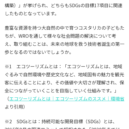
構築）」が挙げられ、どちらもSDGsの目標17項目に関連
したものとなっています。
豊富な資源を持つ大自然の中で育つコスタリカの子どもた
ちが、WROを通して様々な社会問題の解決について考
え、取り組むことは、未来の地球を救う技術者誕生の第一
歩となるのではないでしょうか。
※1 エコツーリズムとは：「エコツーリズムとは、地域
ぐるみで自然環境や歴史文化など、地域固有の魅力を観光
客に伝えることにより、その価値や大切さが理解され、保
全につながっていくことを目指していく仕組みです。」
（
エコツーリズムとは｜エコツーリズムのススメ｜環境省
より引用）
※2 SDGsとは：持続可能な開発目標（SDGs）とは、