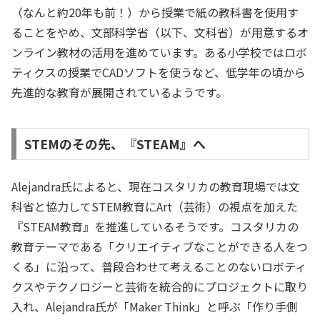
（なんと約20年も前！）から授業で紙の教科書を使用す
ることをやめ、文部科学省（以下、文科省）が用意するオ
ンライン教材の活用を進めています。ある小学校ではロボ
ティクスの授業でCADソフトを使うなど、低学年の頃から
先進的な教育が展開されているようです。
STEMのその先、『STEAM』へ
Alejandra氏によると、現在コスタリカの教育現場では文
科省と協力してSTEM教育にArt（芸術）の視点を加えた
『STEAM教育』を推進しているそうです。コスタリカの
教育テーマである「クリエイティブなことができる人をつ
くる」に沿って、普段合わせて考えることのないロボティ
クスやテクノロジーと芸術を統合的にプロジェクトに取り
入れ、Alejandra氏が「Maker Think」と呼ぶ「作り手側