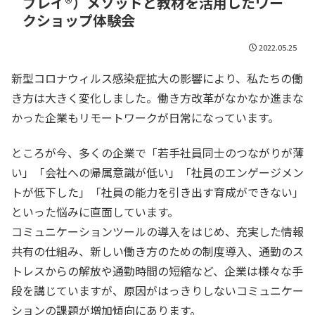
プレイ®）メソッドと教材を活用したワー
クショップ体験会
2022.05.25
新型コロナウィルス感染症拡大の影響により、私たちの働
き方は大きく変化しました。働き方改革がなかなか進まな
かった企業もリモートワークが日常になっています。
ところが今、多くの企業で「若手社員同士のつながりが薄
い」「会社への帰属意識が低い」「社員のエンゲージメン
トが低下した」「社員の能力を引き出す育成ができない」
といった悩みに直面しています。
コミュニケーションツールの導入をはじめ、充実した情報
共有の仕組み、新しい働き方のための制度導入、通勤のス
トレスからの解放や通勤時間の短縮など、企業は様々な手
段を講じていますが、原因がはっきりしないコミュニケー
ションの課題が増加傾向にあります。