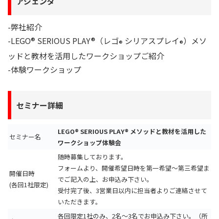
アジェンダ
-弊社紹介
-LEGO® SERIOUS PLAY®（レゴ
シリアスプレイ
）メソ
®
®
ッドと教材を活用したワークショップご紹介
-体験ワークショップ
セミナー詳細
LEGO® SERIOUS PLAY® メソッドと教材を活用した
セミナー名
ワークショップ体験会
随時募集しております。
フォームより、開催希望日時を第一希望～第三希望ま
開催日時
でご記入の上、お申込み下さい。
(各回1社限定)
受付完了後、3営業日以内に担当者よりご連絡させて
いただきます。
各回限定1社のみ、2名～3名でお申込み下さい。（所