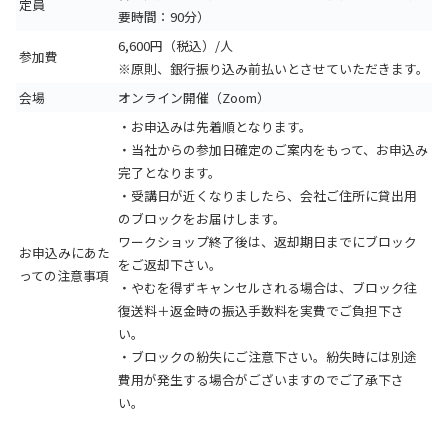
定員
要時間：90分）
6,600円（税込）/人
参加費
※原則、銀行振り込み前払いとさせていただきます。
会場
オンライン開催（Zoom）
・お申込みは先着順となります。
・当社からの参加日確定のご案内をもって、お申込み
完了となります。
・受講日が近くなりましたら、会社ご住所に貸出用
のブロックをお届けします。
ワークショップ終了後は、返却期日までにブロック
お申込みにあた
をご返却下さい。
っての注意事項
・やむを得ずキャンセルされる場合は、ブロック往
復送料＋返金時の振込手数料を実費でご負担下さ
い。
・ブロックの紛失にご注意下さい。紛失時には別途
費用が発生する場合がございますのでご了承下さ
い。