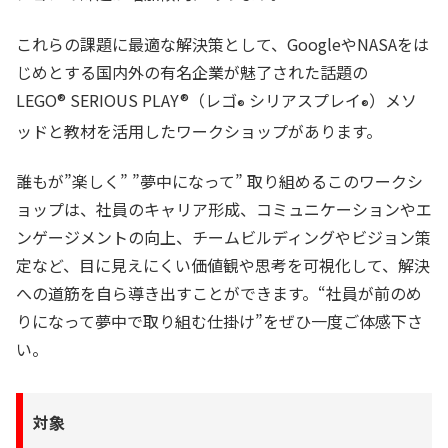
これらの課題に最適な解決策として、GoogleやNASAをは
じめとする国内外の有名企業が魅了された話題の
LEGO® SERIOUS PLAY®（レゴ
シリアスプレイ
）メソ
®
®
ッドと教材を活用したワークショップがあります。
誰もが”楽しく” ”夢中になって” 取り組めるこのワークシ
ョップは、社員のキャリア形成、コミュニケーションやエ
ンゲージメントの向上、チームビルディングやビジョン策
定など、目に見えにくい価値観や思考を可視化して、解決
への道筋を自ら導き出すことができます。“社員が前のめ
りになって夢中で取り組む仕掛け”をぜひ一度ご体感下さ
い。
対象