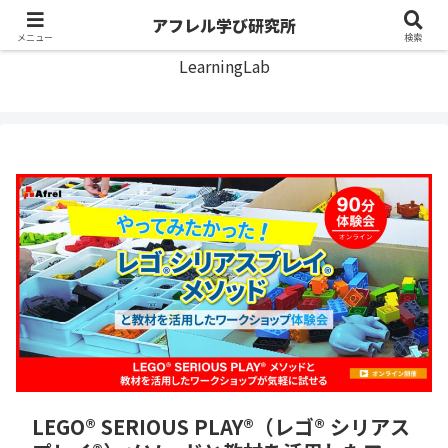
アフレル学び研究所
アフレル学び研究所
メニュー
検索
LearningLab
LEGO® SERIOUS PLAY®（レゴ® シリアス