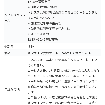
12:05～講師挨拶
＊現状と理想について
＊システム開発者と最適なコミュニケーションをと
タイムスケジュ
るために必要なこと
ール
＊開発工程を学ぶ重要性
＊効果的に開発工程を学ぶには
＊よくある質問
12:35～12:45 質疑応答
参加費
無料
会場
オンライン会議ツール「Zoom」を使用します。
申込みフォームより必要事項を入力の上、お申し込
みください。
お申し込み後、3営業日以内にフォームに入力された
メールアドレス宛に参加方法をご案内いたします。
メールが届かない場合は、迷惑メールフォルダやゴ
ミ箱に自動的に振り分けられている可能性がござい
申込み方法
ます。
お手数ですが、一度ご確認頂きましたあとに下記の
オンラインセミナーのお問い合わせ先までご連絡く