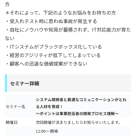
方
＊それによって、下記のようなお悩みをお持ちの方
・受入れテスト時に思わぬ事故が発生する
・自社にノウハウや知見が蓄積されず、IT対応能力が育た
ない
・ITシステムがブラックボックス化している
・経営のアジリティが低下してしまっている
・顧客への迅速な価値提案ができない
セミナー詳細
システム開発者と最適なコミュニケーションがとれ
セミナー名
る人材を育成！
～ポイントは事業担当者の開発プロセス理解～
開催日
次回開催が決まりましたらお知らせいたします。
12:00～ 開場