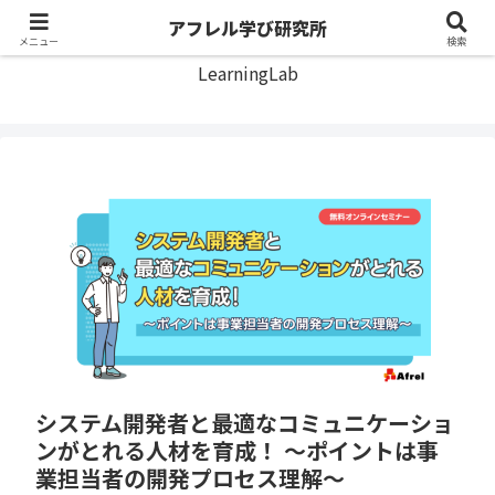
アフレル学び研究所
アフレル学び研究所
メニュー
検索
LearningLab
システム開発者と最適なコミュニケーショ
ンがとれる人材を育成！ ～ポイントは事
業担当者の開発プロセス理解～