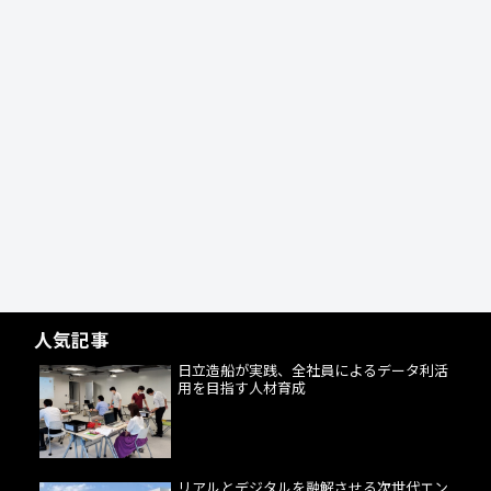
人気記事
日立造船が実践、全社員によるデータ利活
用を目指す人材育成
リアルとデジタルを融解させる次世代エン