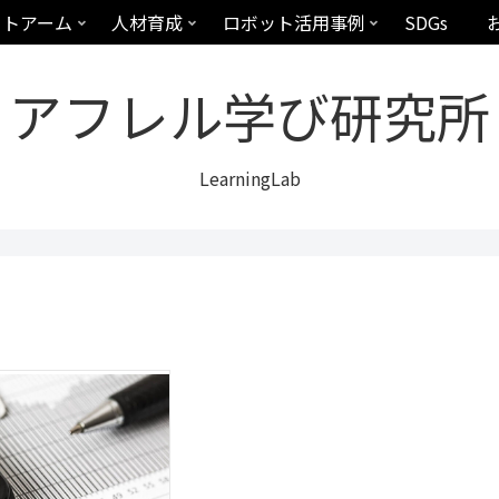
ットアーム
人材育成
ロボット活用事例
SDGs
アフレル学び研究所
LearningLab