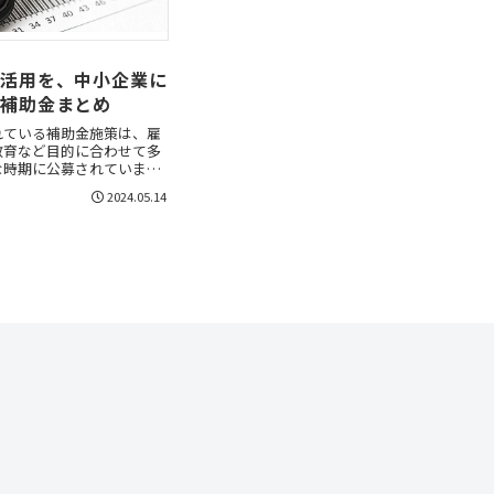
へ活用を、中小企業に
い補助金まとめ
れている補助金施策は、雇
教育など目的に合わせて多
な時期に公募されていま
、生産性向上を目指す中小
2024.05.14
助金についてご紹介しま