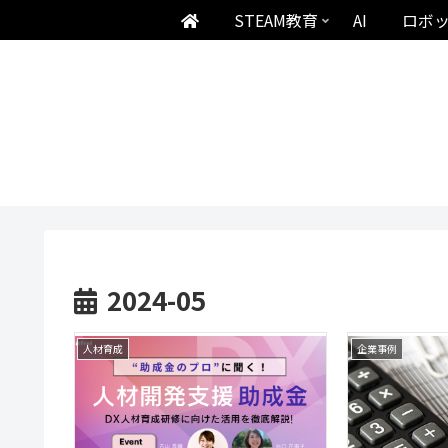
STEAM教育
AI
ロボ
2024-05
人材育成
企業事例