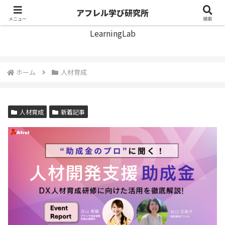
アフレル学び研究所
アフレル学び研究所
メニュー
検索
LearningLab
ホーム
人材育成
人材育成
新着記事