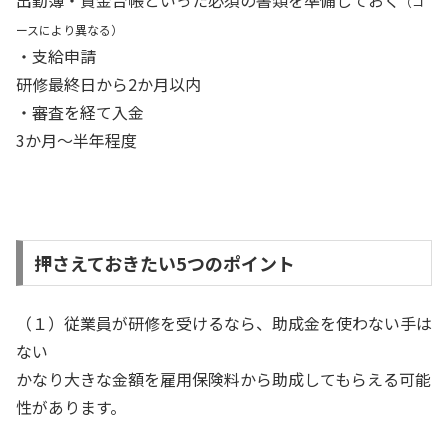
出勤簿・賃金台帳といった必須の書類を準備しておく
（コ
ースにより異なる）
・支給申請
研修最終日から2か月以内
・審査を経て入金
3か月～半年程度
押さえておきたい5つのポイント
（１）従業員が研修を受けるなら、助成金を使わない手は
ない
かなり大きな金額を雇用保険料から助成してもらえる可能
性があります。