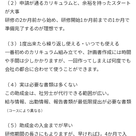
（２）申請が通るカリキュラムと、余裕を持ったスタート
が大事
研修の2か月前から始め、研修開始1か月前までの1か月で
準備完了するのが理想です。
（３）1度出来たら繰り返し使える・いつでも使える
一番初めのカリキュラム組み立てや、計画書作成には時間
や手間は少しかかりますが、一回作ってしまえば何度でも
会社の都合に合わせて使うことができます。
（４）実は必要な書類は多くない
この助成金は、社労士が代行できる範囲が広い。
給与情報、出勤情報、報告書類が最低限提出が必要な書類
（コースにより異なる）
（５）助成金の入金までが早い
研修期間の長さにもよりますが、早ければ3，4か月で入