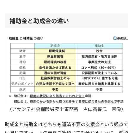
補助金と助成金の違い
（アサンテ社会保険労務士事務所 古山香織氏 画像）
助成金と補助金はどちらも返済不要の支援金という観点で
は同じですが、上の表をご覧頂いても分かるように、財源