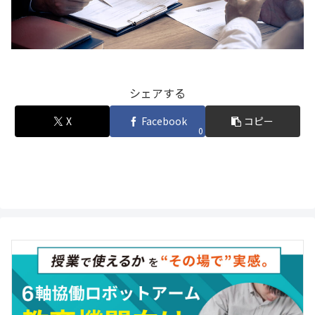
シェアする
X
Facebook
コピー
0