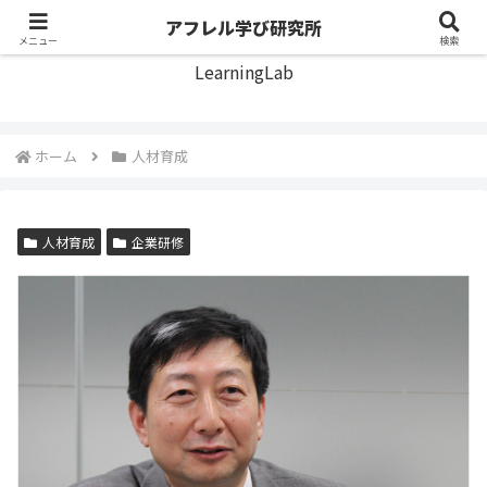
アフレル学び研究所
アフレル学び研究所
メニュー
検索
LearningLab
ホーム
人材育成
人材育成
企業研修