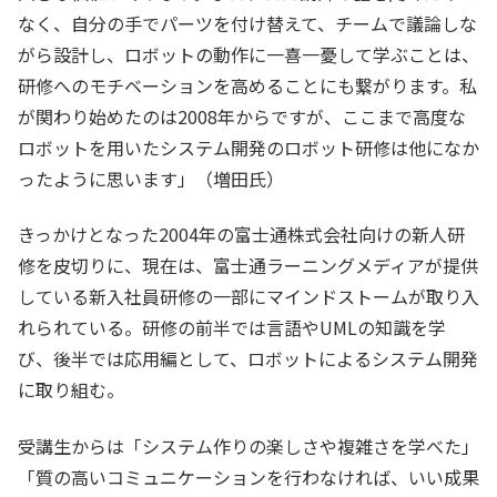
なく、自分の手でパーツを付け替えて、チームで議論しな
がら設計し、ロボットの動作に一喜一憂して学ぶことは、
研修へのモチベーションを高めることにも繋がります。私
が関わり始めたのは2008年からですが、ここまで高度な
ロボットを用いたシステム開発のロボット研修は他になか
ったように思います」（増田氏）
きっかけとなった2004年の富士通株式会社向けの新人研
修を皮切りに、現在は、富士通ラーニングメディアが提供
している新入社員研修の一部にマインドストームが取り入
れられている。研修の前半では言語やUMLの知識を学
び、後半では応用編として、ロボットによるシステム開発
に取り組む。
受講生からは「システム作りの楽しさや複雑さを学べた」
「質の高いコミュニケーションを行わなければ、いい成果