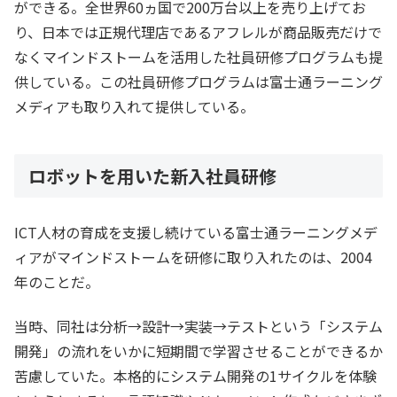
ができる。全世界60ヵ国で200万台以上を売り上げてお
り、日本では正規代理店であるアフレルが商品販売だけで
なくマインドストームを活用した社員研修プログラムも提
供している。この社員研修プログラムは富士通ラーニング
メディアも取り入れて提供している。
ロボットを用いた新入社員研修
ICT人材の育成を支援し続けている富士通ラーニングメデ
ィアがマインドストームを研修に取り入れたのは、2004
年のことだ。
当時、同社は分析→設計→実装→テストという「システム
開発」の流れをいかに短期間で学習させることができるか
苦慮していた。本格的にシステム開発の1サイクルを体験