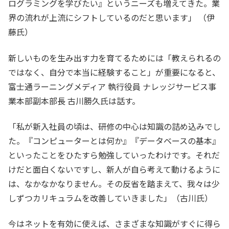
ログラミングを学びたい』というニーズも増えてきた。業
界の流れが上流にシフトしているのだと思います」 （伊
藤氏）
新しいものを生み出す力を育てるためには「教えられるの
ではなく、自分で本当に経験すること」が重要になると、
富士通ラーニングメディア 執行役員 ナレッジサービス事
業本部副本部長 古川勝久氏は話す。
「私が新入社員の頃は、研修の中心は知識の詰め込みでし
た。『コンピューターとは何か』『データベースの基本』
といったことをひたすら勉強していったわけです。それだ
けだと面白くないですし、新人が自ら考えて動けるように
は、なかなかなりません。その反省を踏まえて、我々は少
しずつカリキュラムを改善していきました」（古川氏）
今はネットを有効に使えば、さまざまな知識がすぐに得ら