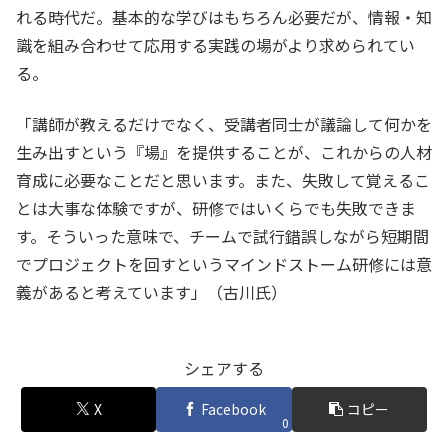
れる時代だ。基本的な学びはもちろん必要だが、情報・知
識を組み合わせて応用する実践の場がより求められてい
る。
「講師が教えるだけでなく、受講者同士が議論して何かを
生み出すという『場』を提供することが、これからの人材
育成に必要なことだと思います。また、失敗して覚えるこ
とは大事な体験ですが、研修ではいくらでも失敗できま
す。そういった意味で、チームで試行錯誤しながら短期間
でプロジェクトを回すというマインドストーム研修には意
義があると考えています」（古川氏）
シェアする
X
Facebook
コピー
0