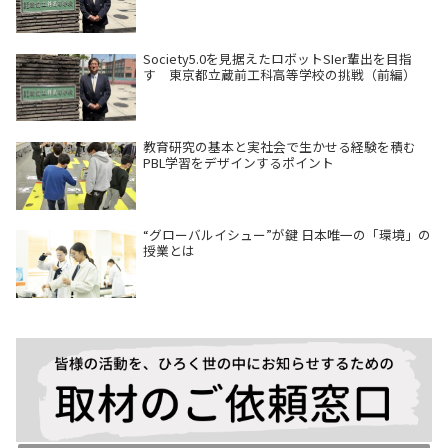
Society5.0を見据えたロボットSIer輩出を目指
す 東京都立蔵前工科高等学校の挑戦（前編）
教育研究の基本と実社会で生かせる経験を積む
PBL学習をデザインするポイント
“グローバルイシュー”が鍵 日本唯一の「環境」の
授業とは