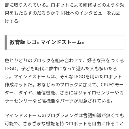
部に取り入れている。ロボットによる研修はどのような効
果をもたらすのだろうか？ 同社へのインタビューをお届
けする。
教育版 レゴ
マインドストーム
®
®
色とりどりのブロックを組み合わせて、好きな形をつくる
LEGO。子ども時代に夢中になって遊んだ人も多いだろ
う。マインドストームは、そんなLEGOを用いたロボット
作成キットだ。おなじみのブロックに加えて、CPUやモー
ター、タイヤ、通信機能、さらにはジャイロセンサーやカ
ラーセンサーなど高機能なパーツが用意されている。
マインドストームのプログラミングは言語知識が無くても
可能で、さまざまな機能を持つロボットを自由に作ること