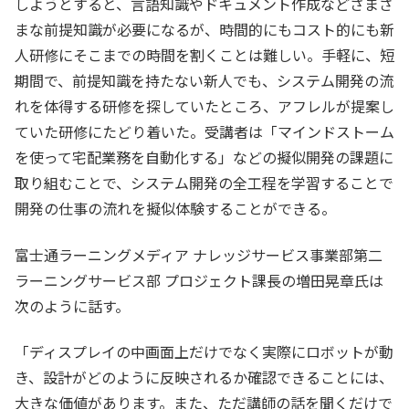
しようとすると、言語知識やドキュメント作成などさまざ
まな前提知識が必要になるが、時間的にもコスト的にも新
人研修にそこまでの時間を割くことは難しい。手軽に、短
期間で、前提知識を持たない新人でも、システム開発の流
れを体得する研修を探していたところ、アフレルが提案し
ていた研修にたどり着いた。受講者は「マインドストーム
を使って宅配業務を自動化する」などの擬似開発の課題に
取り組むことで、システム開発の全工程を学習することで
開発の仕事の流れを擬似体験することができる。
富士通ラーニングメディア ナレッジサービス事業部第二
ラーニングサービス部 プロジェクト課長の増田晃章氏は
次のように話す。
「ディスプレイの中画面上だけでなく実際にロボットが動
き、設計がどのように反映されるか確認できることには、
大きな価値があります。また、ただ講師の話を聞くだけで