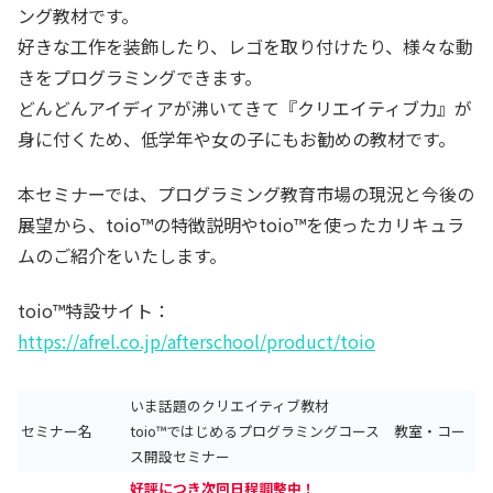
ング教材です。
好きな工作を装飾したり、レゴを取り付けたり、様々な動
きをプログラミングできます。
どんどんアイディアが沸いてきて『クリエイティブ力』が
身に付くため、低学年や女の子にもお勧めの教材です。
本セミナーでは、プログラミング教育市場の現況と今後の
展望から、toio™の特徴説明やtoio™を使ったカリキュラ
ムのご紹介をいたします。
toio™特設サイト：
https://afrel.co.jp/afterschool/product/toio
いま話題のクリエイティブ教材
セミナー名
toio™ではじめるプログラミングコース 教室・コー
ス開設セミナー
好評につき次回日程調整中！