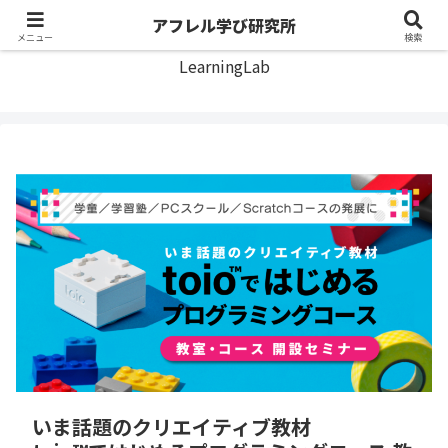
アフレル学び研究所
アフレル学び研究所
メニュー
検索
LearningLab
いま話題のクリエイティブ教材