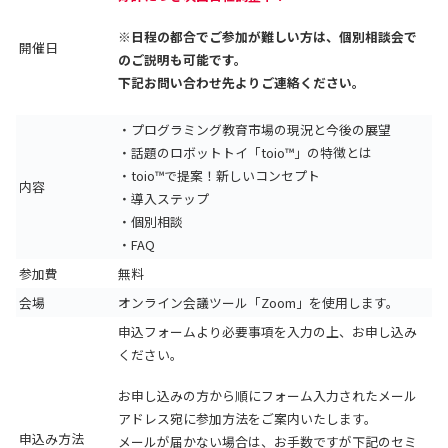
※日程の都合でご参加が難しい方は、個別相談会で
開催日
のご説明も可能です。
下記お問い合わせ先よりご連絡ください。
・プログラミング教育市場の現況と今後の展望
・話題のロボットトイ「toio™」の特徴とは
・toio™で提案！新しいコンセプト
内容
・導入ステップ
・個別相談
・FAQ
参加費
無料
会場
オンライン会議ツール「Zoom」を使用します。
申込フォームより必要事項を入力の上、お申し込み
ください。
お申し込みの方から順にフォーム入力されたメール
アドレス宛に参加方法をご案内いたします。
申込み方法
メールが届かない場合は、お手数ですが下記のセミ