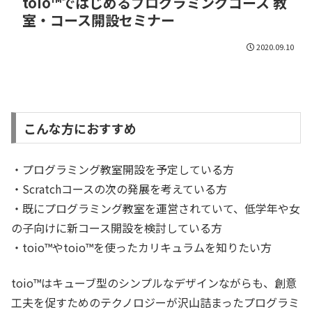
toio™ではじめるプログラミングコース 教
室・コース開設セミナー
2020.09.10
こんな方におすすめ
・プログラミング教室開設を予定している方
・Scratchコースの次の発展を考えている方
・既にプログラミング教室を運営されていて、低学年や女
の子向けに新コース開設を検討している方
・toio™やtoio™を使ったカリキュラムを知りたい方
toio™はキューブ型のシンプルなデザインながらも、創意
工夫を促すためのテクノロジーが沢山詰まったプログラミ