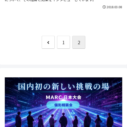
2018.03.08
前
1
2
へ