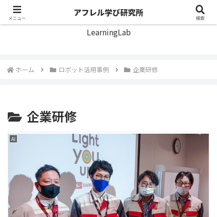
アフレル学び研究所
アフレル学び研究所
メニュー
検索
LearningLab
ホーム
ロボット活用事例
企業研修
企業研修
AI