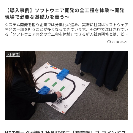
【導入事例】ソフトウェア開発の全工程を体験～開発
現場で必要な基礎力を養う～
システム開発を担う企業では分業化が進み、実際に社員はソフトウェア
開発の一部を担うことが多くなってきています。その中で注目されてい
る「ソフトウェア開発の全工程を体験」できる新入社員研修とは、どの
ようなものなのか、実際に導入されている3社にインタビューしまし
2018.06.21
た。
人材育成
NTTデータが新入社員研修に「教育版レゴ マインドス