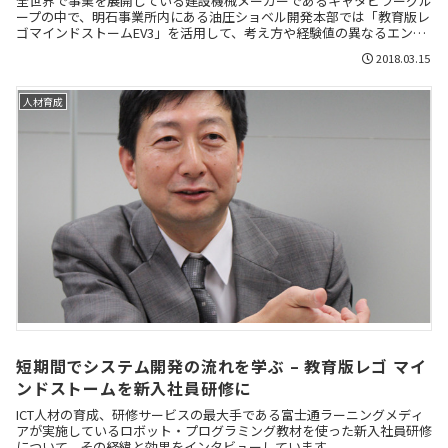
全世界で事業を展開している建設機械メーカーであるキャタピラーグル
ープの中で、明石事業所内にある油圧ショベル開発本部では「教育版レ
ゴマインドストームEV3」を活用して、考え方や経験値の異なるエンジ
ニア同士のコミュニケーションを促進する研修が実施されている。
2018.03.15
人材育成
短期間でシステム開発の流れを学ぶ – 教育版レゴ マイ
ンドストームを新入社員研修に
ICT人材の育成、研修サービスの最大手である富士通ラーニングメディ
アが実施しているロボット・プログラミング教材を使った新入社員研修
について、その経緯と効果をインタビューしています。