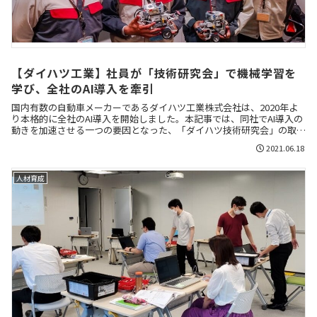
【ダイハツ工業】社員が「技術研究会」で機械学習を
学び、全社のAI導入を牽引
国内有数の自動車メーカーであるダイハツ工業株式会社は、2020年よ
り本格的に全社のAI導入を開始しました。本記事では、同社でAI導入の
動きを加速させる一つの要因となった、「ダイハツ技術研究会」の取り
組みをご紹介します。
2021.06.18
人材育成