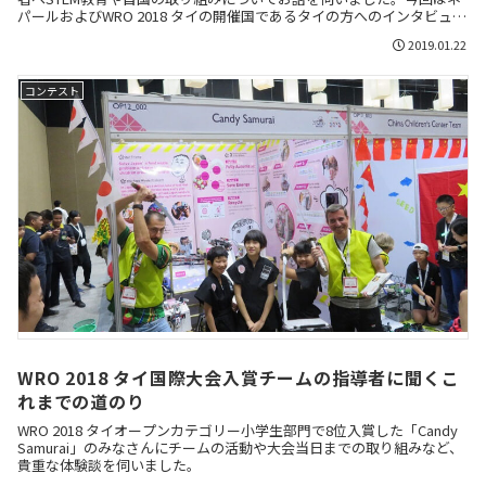
パールおよびWRO 2018 タイの開催国であるタイの方へのインタビュー
から教育事情を紹介します。
2019.01.22
コンテスト
WRO 2018 タイ国際大会入賞チームの指導者に聞くこ
れまでの道のり
WRO 2018 タイオープンカテゴリー小学生部門で8位入賞した「Candy
Samurai」のみなさんにチームの活動や大会当日までの取り組みなど、
貴重な体験談を伺いました。