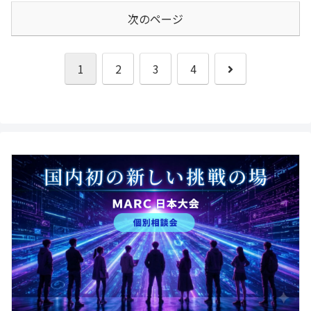
次のページ
次
1
2
3
4
へ