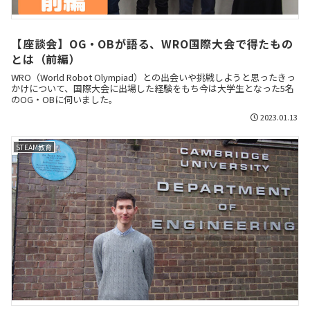
【座談会】OG・OBが語る、WRO国際大会で得たもの
とは（前編）
WRO（World Robot Olympiad）との出会いや挑戦しようと思ったきっ
かけについて、国際大会に出場した経験をもち今は大学生となった5名
のOG・OBに伺いました。
2023.01.13
STEAM教育