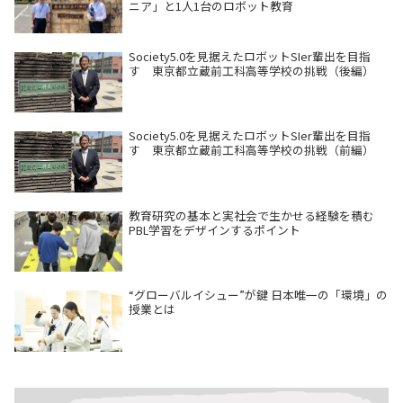
ニア」と1人1台のロボット教育
Society5.0を見据えたロボットSIer輩出を目指
す 東京都立蔵前工科高等学校の挑戦（後編）
Society5.0を見据えたロボットSIer輩出を目指
す 東京都立蔵前工科高等学校の挑戦（前編）
教育研究の基本と実社会で生かせる経験を積む
PBL学習をデザインするポイント
“グローバルイシュー”が鍵 日本唯一の「環境」の
授業とは