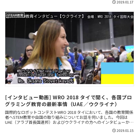
2019.01.17
STEAM教育
[インタビュー動画] WRO 2018 タイで聞く、各国プロ
グラミング教育の最新事情（UAE／ウクライナ）
国際的なロボットコンテストWRO 2018 タイにおいて、各国の教育関係
者へSTEM教育や自国の取り組みについてお話を伺いました。今回は
UAE（アラブ首長国連邦）およびウクライナの方へのインタビューから
教育事情を紹介します。
2019.01.15