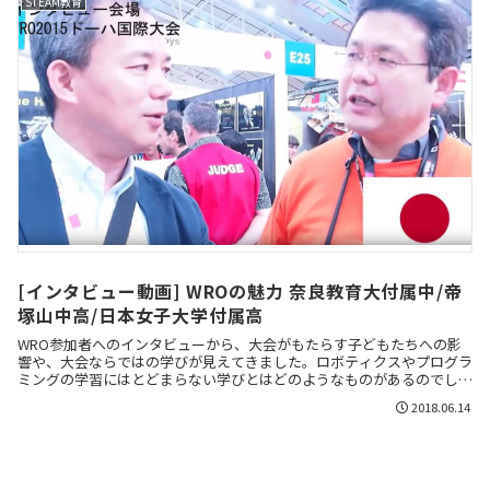
STEAM教育
[インタビュー動画] WROの魅力 奈良教育大付属中/帝
塚山中高/日本女子大学付属高
WRO参加者へのインタビューから、大会がもたらす子どもたちへの影
響や、大会ならではの学びが見えてきました。ロボティクスやプログラ
ミングの学習にはとどまらない学びとはどのようなものがあるのでしょ
うか。
2018.06.14