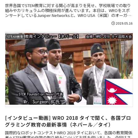
世界各国でSTEM教育に対する関心が高まりを見せ、学校現場での取り
組みやカリキュラムの積極採用が進んでいます。本日は、WROをスポ
ンサードしているJuniper Networksと、WRO USA（米国）のオーガナ
イザーの方へのインタビューを中心にお届けします。
2019.05.16
STEAM教育
[インタビュー動画] WRO 2018 タイで聞く、各国プロ
グラミング教育の最新事情（ネパール／タイ）
国際的なロボットコンテストWRO 2018 タイにおいて、各国の教育関係
者へSTEM教育や自国の取り組みについてお話を伺いました。今回はネ