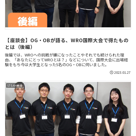
【座談会】OG・OBが語る、WRO国際大会で得たもの
とは（後編）
後編では、WROへの挑戦が嫌になったことやそれでも続けられた理
由、「あなたにとってWROとは？」などについて、国際大会に出場経
験をもち今は大学生となった5名のOG・OBに伺いました。
2023.01.27
STEAM教育