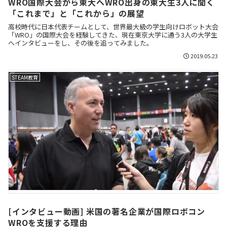
WRO国際大会から東大へWRO出身の東大生3人に聞く
「これまで」と「これから」の展望
高校時代に日本代表チームとして、世界最大級の学生向けロボット大会
「WRO」の国際大会を経験してきた、現在東京大学に通う3人の大学生
へインタビューをし、その後を追ってみました。
2019.05.23
STEAM教育
[インタビュー動画] 米国の著名企業が国際ロボコン
WROを支援する理由