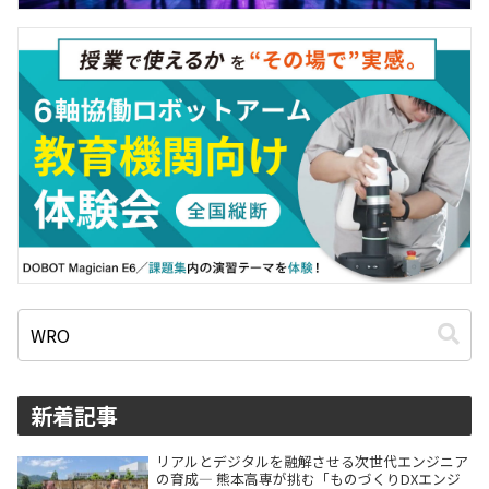
新着記事
リアルとデジタルを融解させる次世代エンジニア
の育成― 熊本高専が挑む「ものづくりDXエンジ