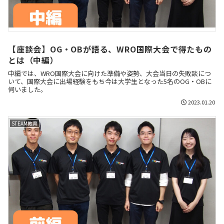
【座談会】OG・OBが語る、WRO国際大会で得たもの
とは（中編）
中編では、WRO国際大会に向けた準備や姿勢、大会当日の失敗談につ
いて、国際大会に出場経験をもち今は大学生となった5名のOG・OBに
伺いました。
2023.01.20
STEAM教育