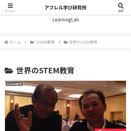
アフレル学び研究所
アフレル学び研究所
メニュー
検索
LearningLab
ホーム
STEAM教育
世界のSTEM教育
世界のSTEM教育
STEAM教育