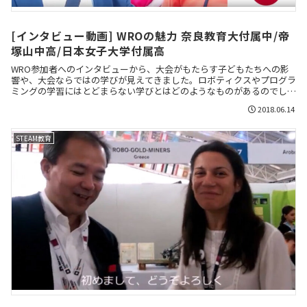
[インタビュー動画] WROの魅力 奈良教育大付属中/帝
塚山中高/日本女子大学付属高
WRO参加者へのインタビューから、大会がもたらす子どもたちへの影
響や、大会ならではの学びが見えてきました。ロボティクスやプログラ
ミングの学習にはとどまらない学びとはどのようなものがあるのでしょ
うか。
2018.06.14
STEAM教育