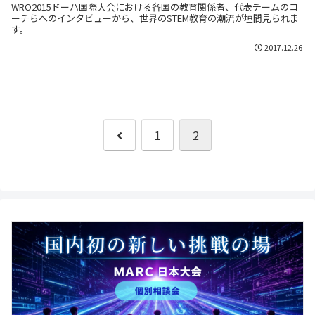
WRO2015ドーハ国際大会における各国の教育関係者、代表チームのコ
ーチらへのインタビューから、世界のSTEM教育の潮流が垣間見られま
す。
2017.12.26
前
1
2
へ