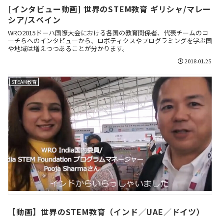
[インタビュー動画] 世界のSTEM教育 ギリシャ/マレー
シア/スペイン
WRO2015ドーハ国際大会における各国の教育関係者、代表チームのコ
ーチらへのインタビューから、ロボティクスやプログラミングを学ぶ国
や地域は増えつつあることが分かります。
2018.01.25
STEAM教育
【動画】世界のSTEM教育（インド／UAE／ドイツ）