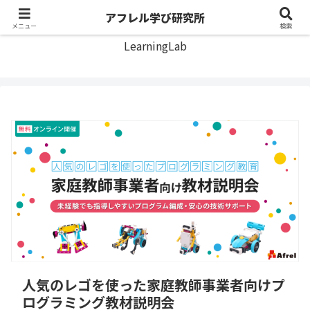
アフレル学び研究所
アフレル学び研究所
メニュー
検索
LearningLab
人気のレゴを使った家庭教師事業者向けプ
ログラミング教材説明会