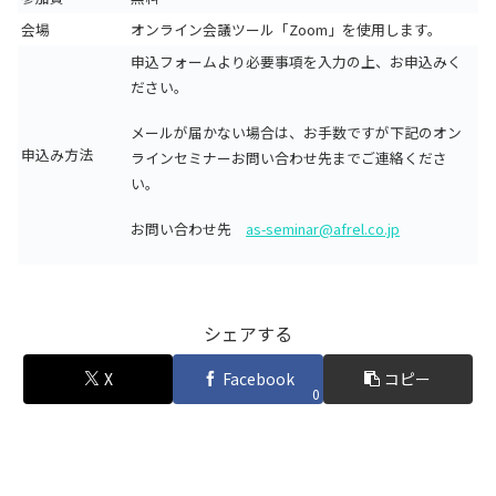
会場
オンライン会議ツール「Zoom」を使用します。
申込フォームより必要事項を入力の上、お申込みく
ださい。
メールが届かない場合は、お手数ですが下記のオン
申込み方法
ラインセミナーお問い合わせ先までご連絡くださ
い。
お問い合わせ先
as-seminar@afrel.co.jp
シェアする
X
Facebook
コピー
0