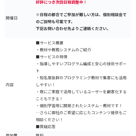
好評につき次回日程調整中！
※日程の都合でご参加が難しい方は、個別相談会で
開催日
のご説明も可能です。
下記お問い合わせ先よりご連絡ください。
■サービス概要
・教材や教務システムのご紹介
■サービスの特徴
・指導しやすいプログラム編成と安心の技術サポー
ト
・知名度抜群のプログラミング教材で集客にも活用
内容
しやすい！
・既にご家庭で活用しているユーザーを顧客化する
こともできる！
・個別学習用に開発されたシステム・教材です！
…さらに御社のご希望に応じたコンテンツ提供もご
相談ください！
■質疑応答
参加費
無料