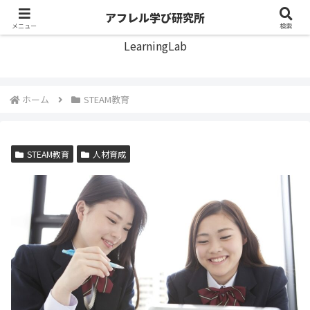
アフレル学び研究所
アフレル学び研究所
メニュー
検索
LearningLab
ホーム
STEAM教育
STEAM教育
人材育成