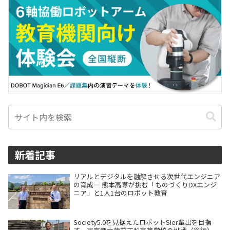
新着記事
リアルとデジタルを融解させる次世代エンジニア
の育成― 熊本高専が挑む「ものづくりDXエンジ
ニア」と1人1台のロボット教育
Society5.0を見据えたロボットSIer輩出を目指