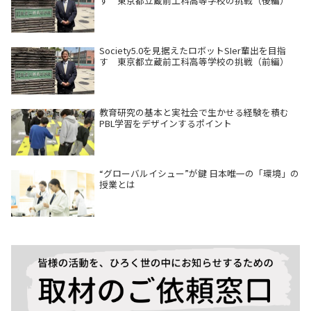
す 東京都立蔵前工科高等学校の挑戦（後編）
Society5.0を見据えたロボットSIer輩出を目指
す 東京都立蔵前工科高等学校の挑戦（前編）
教育研究の基本と実社会で生かせる経験を積む
PBL学習をデザインするポイント
“グローバルイシュー”が鍵 日本唯一の「環境」の
授業とは