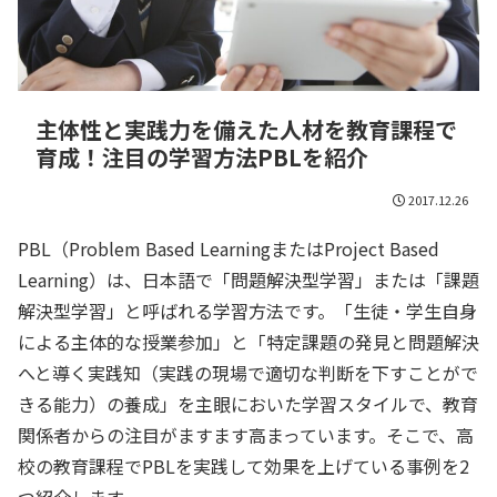
主体性と実践力を備えた人材を教育課程で
育成！注目の学習方法PBLを紹介
2017.12.26
PBL（Problem Based LearningまたはProject Based
Learning）は、日本語で「問題解決型学習」または「課題
解決型学習」と呼ばれる学習方法です。「生徒・学生自身
による主体的な授業参加」と「特定課題の発見と問題解決
へと導く実践知（実践の現場で適切な判断を下すことがで
きる能力）の養成」を主眼においた学習スタイルで、教育
関係者からの注目がますます高まっています。そこで、高
校の教育課程でPBLを実践して効果を上げている事例を2