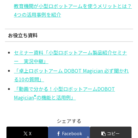
教育機関が小型ロボットアームを使うメリットとは？
4つの活用事例を紹介
お役立ち資料
セミナー資料「小型ロボットアーム製品紹介セミナ
ー 実況中継」
「卓上ロボットアーム DOBOT Magician 必ず聞かれ
る10の質問」
「動画で分かる！小型ロボットアームDOBOT
Magician
®
の機能と活用例」
シェアする
X
Facebook
コピー
0