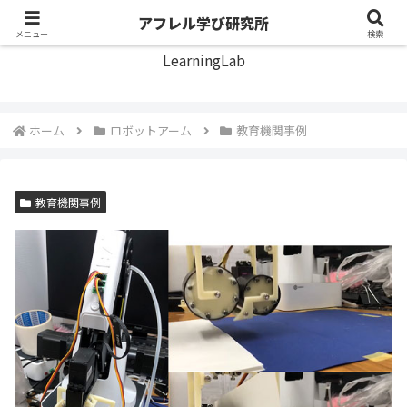
アフレル学び研究所
アフレル学び研究所
メニュー
検索
LearningLab
ホーム
ロボットアーム
教育機関事例
教育機関事例