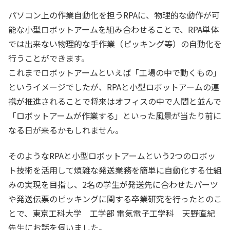
パソコン上の作業自動化を担うRPAに、物理的な動作が可
能な小型ロボットアームを組み合わせることで、RPA単体
では出来ない物理的な手作業（ピッキング等）の自動化を
行うことができます。
これまでロボットアームといえば「工場の中で動くもの」
というイメージでしたが、RPAと小型ロボットアームの連
携が推進されることで将来はオフィスの中で人間と並んで
「ロボットアームが作業する」といった風景が当たり前に
なる日が来るかもしれません。
そのようなRPAと小型ロボットアームという2つのロボッ
ト技術を活用して煩雑な発送業務を簡単に自動化する仕組
みの実現を目指し、2名の学生が発送先に合わせたパーツ
や発送伝票のピッキングに関する卒業研究を行ったとのこ
とで、東京工科大学 工学部 電気電子工学科 天野直紀
先生にお話を伺いました。