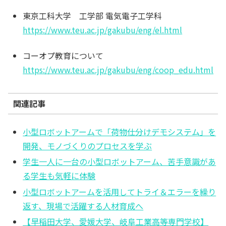
東京工科大学 工学部 電気電子工学科
https://www.teu.ac.jp/gakubu/eng/el.html
コーオプ教育について
https://www.teu.ac.jp/gakubu/eng/coop_edu.html
関連記事
小型ロボットアームで「荷物仕分けデモシステム」を
開発、モノづくりのプロセスを学ぶ
学生一人に一台の小型ロボットアーム、苦手意識があ
る学生も気軽に体験
小型ロボットアームを活用してトライ＆エラーを繰り
返す、現場で活躍する人材育成へ
【早稲田大学、愛媛大学、岐阜工業高等専門学校】