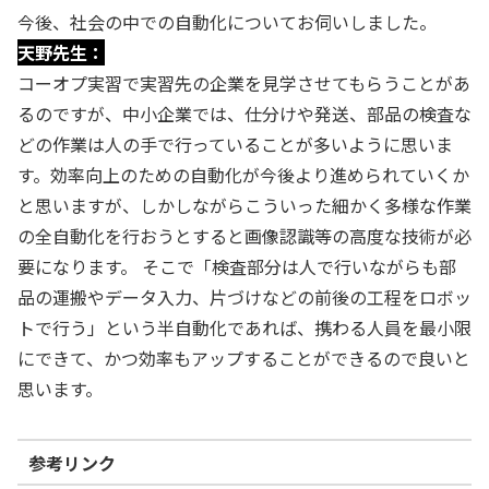
今後、社会の中での自動化についてお伺いしました。
天野先生：
コーオプ実習で実習先の企業を見学させてもらうことがあ
るのですが、中小企業では、仕分けや発送、部品の検査な
どの作業は人の手で行っていることが多いように思いま
す。効率向上のための自動化が今後より進められていくか
と思いますが、しかしながらこういった細かく多様な作業
の全自動化を行おうとすると画像認識等の高度な技術が必
要になります。 そこで「検査部分は人で行いながらも部
品の運搬やデータ入力、片づけなどの前後の工程をロボッ
トで行う」という半自動化であれば、携わる人員を最小限
にできて、かつ効率もアップすることができるので良いと
思います。
参考リンク