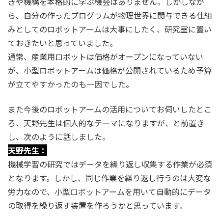
きや機構を本格的に学ぶ機会はありません。しかしなが
ら、自分の作ったプログラムが物理世界に関与できる仕組
みとしてのロボットアームは大事にしたく、研究室に置い
ておきたいと思っていました。
通常、産業用ロボットは価格がオープンになっていない
が、小型ロボットアームは価格が公開されているため予算
が立てやすかったのも一因でした。
また今後のロボットアームの活用についてお伺いしたとこ
ろ、天野先生は個人的なテーマになりますが、と前置き
し、次のように話しました。
天野先生：
機械学習の研究ではデータを繰り返し収集する作業が必須
となります。しかし、同じ作業を繰り返し行うのは大変な
労力なので、小型ロボットアームを用いて自動的にデータ
の取得を繰り返す装置を作ろうかと思っています。