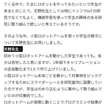
てくる中で、たまにロボットをやってみたいという学生が
来るとのことで、天野先生としては特にインフラIoTの研
究でなくてもよく、機械学習を使って学生の興味のある研
究に取り組んで欲しいと考えているそうです。
そのような中、小型ロボットアームを使った学生の様子に
ついて天野先生にお伺いしました。
天野先生：
初めて小型ロボットアームを動かした学生であっても、多
少は苦労したと思いますが、1年弱でキャリブレーション
の全自動化まで1人で作り上げていました。
小型ロボットアーム本体ごとを動かして対象物をピックア
ップするためにスライダーレールを研究室内に設置してい
たのですが、学生はのめり込むように集中して取り組んで
いたのが印象的でした。
ロボットアームが実際に動くことでプログラミング結果が