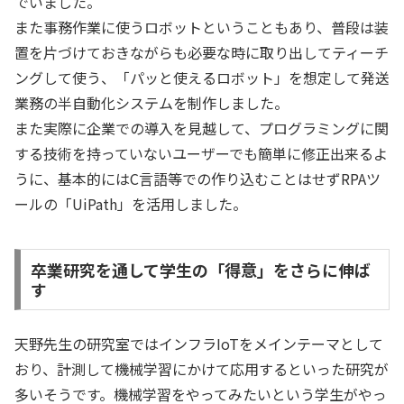
でいました。
また事務作業に使うロボットということもあり、普段は装
置を片づけておきながらも必要な時に取り出してティーチ
ングして使う、「パッと使えるロボット」を想定して発送
業務の半自動化システムを制作しました。
また実際に企業での導入を見越して、プログラミングに関
する技術を持っていないユーザーでも簡単に修正出来るよ
うに、基本的にはC言語等での作り込むことはせずRPAツ
ールの「UiPath」を活用しました。
卒業研究を通して学生の「得意」をさらに伸ば
す
天野先生の研究室ではインフラIoTをメインテーマとして
おり、計測して機械学習にかけて応用するといった研究が
多いそうです。機械学習をやってみたいという学生がやっ