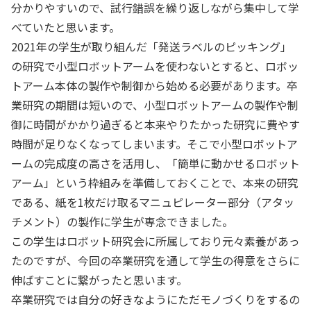
分かりやすいので、試行錯誤を繰り返しながら集中して学
べていたと思います。
2021年の学生が取り組んだ「発送ラベルのピッキング」
の研究で小型ロボットアームを使わないとすると、ロボッ
トアーム本体の製作や制御から始める必要があります。卒
業研究の期間は短いので、小型ロボットアームの製作や制
御に時間がかかり過ぎると本来やりたかった研究に費やす
時間が足りなくなってしまいます。そこで小型ロボットア
ームの完成度の高さを活用し、「簡単に動かせるロボット
アーム」という枠組みを準備しておくことで、本来の研究
である、紙を1枚だけ取るマニュピレーター部分（アタッ
チメント）の製作に学生が専念できました。
この学生はロボット研究会に所属しており元々素養があっ
たのですが、今回の卒業研究を通して学生の得意をさらに
伸ばすことに繋がったと思います。
卒業研究では自分の好きなようにただモノづくりをするの