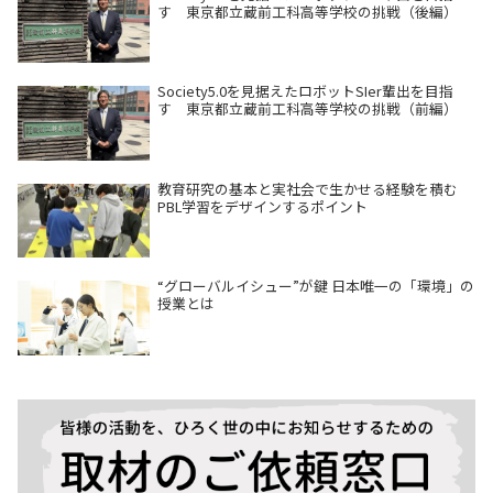
す 東京都立蔵前工科高等学校の挑戦（後編）
Society5.0を見据えたロボットSIer輩出を目指
す 東京都立蔵前工科高等学校の挑戦（前編）
教育研究の基本と実社会で生かせる経験を積む
PBL学習をデザインするポイント
“グローバルイシュー”が鍵 日本唯一の「環境」の
授業とは