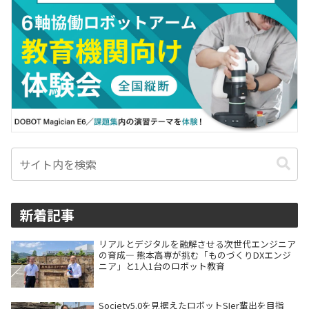
新着記事
リアルとデジタルを融解させる次世代エンジニア
の育成― 熊本高専が挑む「ものづくりDXエンジ
ニア」と1人1台のロボット教育
Society5.0を見据えたロボットSIer輩出を目指