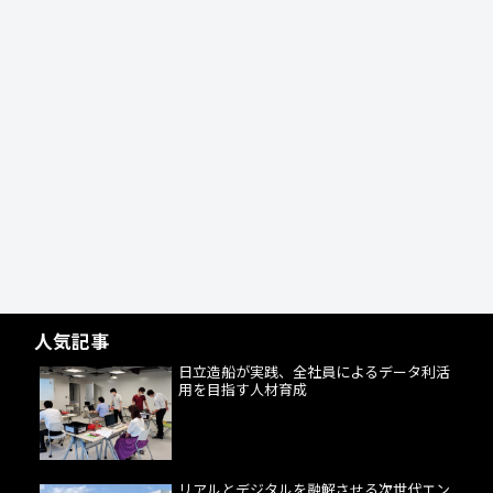
人気記事
日立造船が実践、全社員によるデータ利活
用を目指す人材育成
リアルとデジタルを融解させる次世代エン