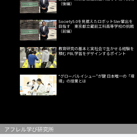
（後編）
Society5.0を見据えたロボットSIer輩出を
目指す 東京都立蔵前工科高等学校の挑戦
（前編）
教育研究の基本と実社会で生かせる経験を
積む PBL学習をデザインするポイント
“グローバルイシュー”が鍵 日本唯一の「環
境」の授業とは
アフレル学び研究所