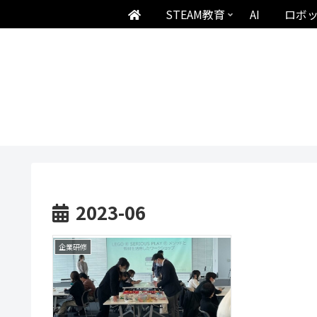
STEAM教育
AI
ロボ
2023-06
企業研修