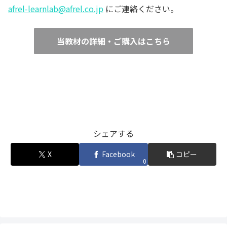
afrel-learnlab@afrel.co.jp
にご連絡ください。
当教材の詳細・ご購入はこちら
シェアする
X
Facebook
コピー
0