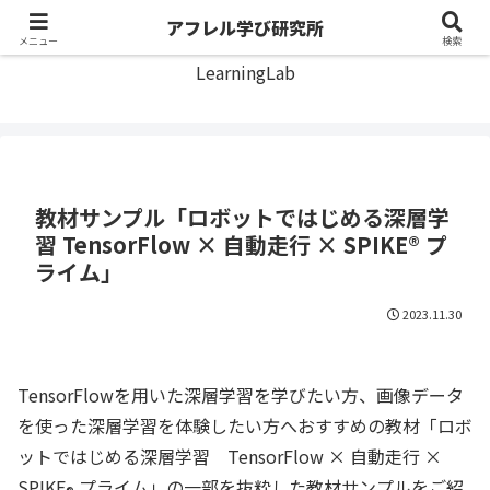
アフレル学び研究所
アフレル学び研究所
メニュー
検索
LearningLab
教材サンプル「ロボットではじめる深層学
習 TensorFlow × 自動走行 × SPIKE® プ
ライム」
2023.11.30
TensorFlowを用いた深層学習を学びたい方、画像データ
を使った深層学習を体験したい方へおすすめの教材「ロボ
ットではじめる深層学習 TensorFlow × 自動走行 ×
SPIKE
プライム」の一部を抜粋した教材サンプルをご紹