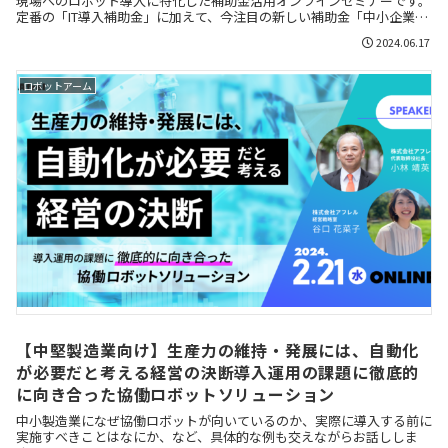
現場へのロボット導入に特化した補助金活用オンラインセミナーです。
定番の「IT導入補助金」に加えて、今注目の新しい補助金「中小企業省
力化投資補助金」について徹底解説します。ロボッ...
2024.06.17
ロボットアーム
【中堅製造業向け】生産力の維持・発展には、自動化
が必要だと考える経営の決断導入運用の課題に徹底的
に向き合った協働ロボットソリューション
中小製造業になぜ協働ロボットが向いているのか、実際に導入する前に
実施すべきことはなにか、など、具体的な例も交えながらお話ししま