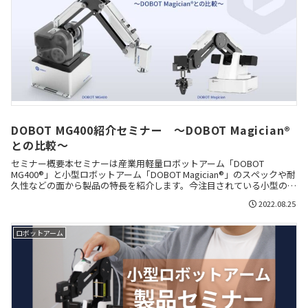
DOBOT MG400紹介セミナー ～DOBOT Magician®
との比較～
セミナー概要本セミナーは産業用軽量ロボットアーム「DOBOT
MG400®」と小型ロボットアーム「DOBOT Magician®」のスペックや耐
久性などの面から製品の特長を紹介します。今注目されている小型の卓
上型ロボットアームについて情報収...
2022.08.25
ロボットアーム