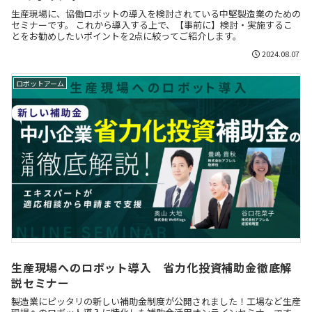
生産現場に、協働ロボットの導入を検討されている中堅製造業のための
セミナーです。 これから導入する上で、【事前に】検討・実施するこ
とをお勧めしたいポイントを2点に絞ってご紹介します。
2024.08.07
ロボットアーム
生産現場へのロボット導入 省力化投資補助金徹底解
説セミナー
製造業にピッタリの新しい補助金制度が公開されました！工場など生産