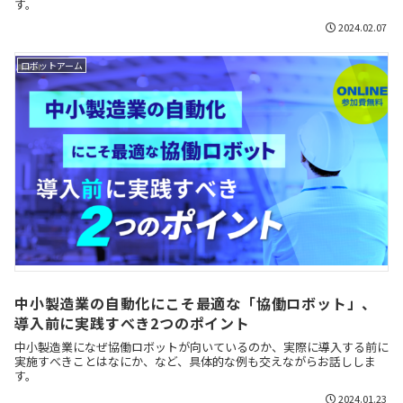
す。
2024.02.07
ロボットアーム
中小製造業の自動化にこそ最適な「協働ロボット」、
導入前に実践すべき2つのポイント
中小製造業になぜ協働ロボットが向いているのか、実際に導入する前に
実施すべきことはなにか、など、具体的な例も交えながらお話ししま
す。
2024.01.23