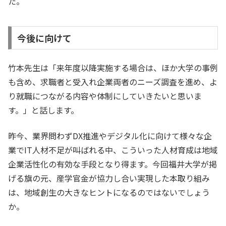
た。
今後に向けて
竹本先生は「来年度以降実施する場合は、ほか大学の事例
も含め、求職者と受入れ企業両者のニーズ調査を進め、よ
り就職につながる内容や体制にしていきたいと思いま
す。」と話します。
昨今、業界問わずDX推進やデジタル化に向けて様々な企
業でIT人材不足が叫ばれる中、こういった人材育成は地域
企業活性化の有効な手段となり得ます。今回福井大学が掲
げる旗の元、産学官金が協力し合い実現した本取り組み
は、地域創生の大きなヒントになるのではないでしょう
か。