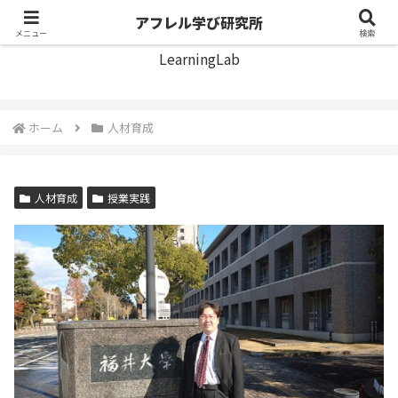
アフレル学び研究所
アフレル学び研究所
メニュー
検索
LearningLab
ホーム
人材育成
人材育成
授業実践