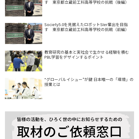
す 東京都立蔵前工科高等学校の挑戦（後編）
Society5.0を見据えたロボットSIer輩出を目指
す 東京都立蔵前工科高等学校の挑戦（前編）
教育研究の基本と実社会で生かせる経験を積む
PBL学習をデザインするポイント
“グローバルイシュー”が鍵 日本唯一の「環境」の
授業とは