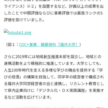
ライアンス）※２」を設置するなど、計画以上の成果を出
したことで中間評価ならびに事業評価では最高ランクのS
評価を受けていました。
（図１：
COC+事業 概要資料［福井大学］
）
さらに2019年には地域創生推進本部を設立し、地域との
連携活動をより積極的に推進しています。大学としても、
人生100年時代を支える多様な学びの機会を提供する「学
びの母港」の構築を目指して、同学卒の経営者で構成され
る福井大学同窓経営者の会と連携し、リカレント教育とし
て県内企業向けに「デジタル化・ＤＸ実践講座」を実施す
るなど活動を広げています。