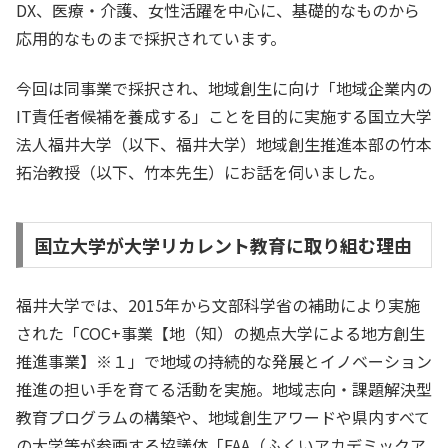
DX、医療・介護、女性活躍を中心に、基礎的なものから
応用的なものまで採択されています。
今回は同事業で採択され、地域創生に向け「地域企業内の
IT責任者候補を養成する」ことを目的に実施する国立大学
法人福井大学（以下、福井大学）地域創生推進本部の竹本
拓治教授（以下、竹本先生）にお話を伺いました。
国立大学が大学リカレント教育に取り組む理由
福井大学では、2015年から文部科学省の補助により実施
された「COC+事業【地（知）の拠点大学による地方創生
推進事業】※１」で地域の持続的な発展とイノベーション
推進の担い手を育てる活動を実施。地域志向・課題解決型
教育プログラムの構築や、地域創生アワードや県内すべて
の大学等が参画する協議体「FAA（ふくいアカデミックア