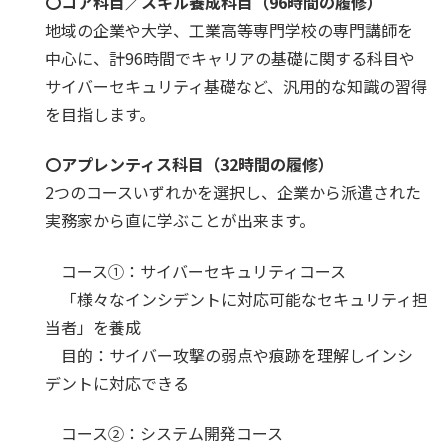
〇コア科目／スキル養成科目（96時間の履修）
地域の企業や大学、工業高等専門学校の専門講師を
中心に、計96時間でキャリアの基礎に関する科目や
サイバーセキュリティ基礎など、汎用的な知識の習得
を目指します。
〇アプレンティス科目（32時間の履修）
2つのコースいずれかを選択し、企業から派遣された
実務家から直に学ぶことが出来ます。
コース①：サイバーセキュリティコース
「様々なインシデントに対応可能なセキュリティ担
当者」を養成
目的：サイバー攻撃の弱点や痕跡を理解しインシ
デントに対応できる
コース②：システム開発コース