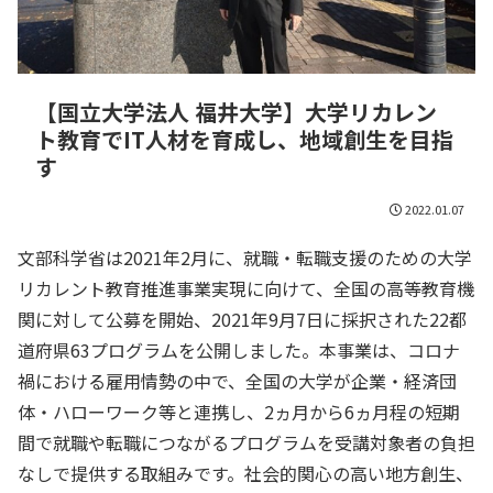
【国立大学法人 福井大学】大学リカレン
ト教育でIT人材を育成し、地域創生を目指
す
2022.01.07
文部科学省は2021年2月に、就職・転職支援のための大学
リカレント教育推進事業実現に向けて、全国の高等教育機
関に対して公募を開始、2021年9月7日に採択された22都
道府県63プログラムを公開しました。本事業は、コロナ
禍における雇用情勢の中で、全国の大学が企業・経済団
体・ハローワーク等と連携し、2ヵ月から6ヵ月程の短期
間で就職や転職につながるプログラムを受講対象者の負担
なしで提供する取組みです。社会的関心の高い地方創生、