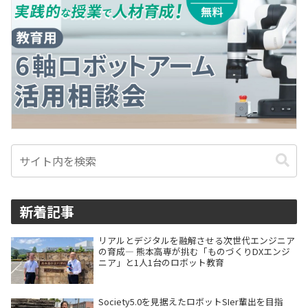
新着記事
リアルとデジタルを融解させる次世代エンジニア
の育成― 熊本高専が挑む「ものづくりDXエンジ
ニア」と1人1台のロボット教育
Society5.0を見据えたロボットSIer輩出を目指