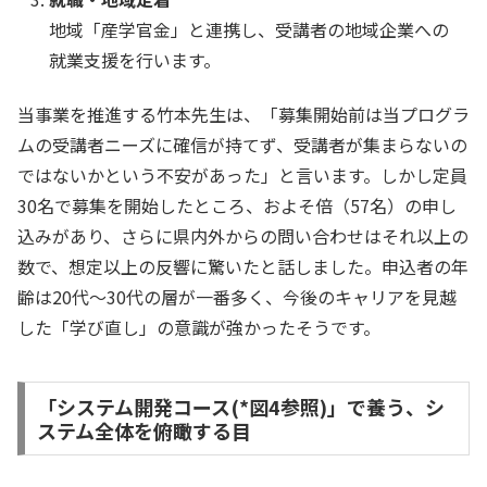
地域「産学官金」と連携し、受講者の地域企業への
就業支援を行います。
当事業を推進する竹本先生は、「募集開始前は当プログラ
ムの受講者ニーズに確信が持てず、受講者が集まらないの
ではないかという不安があった」と言います。しかし定員
30名で募集を開始したところ、およそ倍（57名）の申し
込みがあり、さらに県内外からの問い合わせはそれ以上の
数で、想定以上の反響に驚いたと話しました。申込者の年
齢は20代～30代の層が一番多く、今後のキャリアを見越
した「学び直し」の意識が強かったそうです。
「システム開発コース(*図4参照)」で養う、シ
ステム全体を俯瞰する目