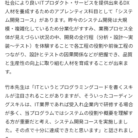
社会により良いITプロダクト・サービスを提供出来るDX
人材を養成するためのアプレンティス科目として「システ
ム開発コース」があります。昨今のシステム開発は大規
模・複雑化しているため分業化がすすみ、業務プロセス全
体が見えづらい状況の中、開発の全行程（分析・設計～実
装～テスト）を体験することで各工程の役割や前後工程の
つながり、設計とテストの因果関係などが把握でき、品質
と生産性の向上に取り組む人材を育成することが出来ま
す。
竹本先生は「ITというとプログラミングコードを書くスキ
ルが注目されることがありますが、そういったコーディン
グスキルは、IT業界であれば受入れ企業内で研修する場合
が多く、当プログラムではシステムの役割や概要を理解す
る方が重要だと考え、システム開発コースを実施しまし
た。その点で十分に達成できたと思います」と話されまし