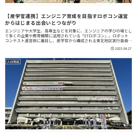
【産学官連携】エンジニア育成を目指すロボコン運営
からはじまる出会いとつながり
エンジニアや大学生、高専生などを対象に、エンジニアの学びの場とし
て多くの企業や教育機関に活用されている「ETロボコン」。ロボット
コンテスト運営側に着目し、産学官から構成される東北地区実行委員会
の4名にお話を伺いました。
2023.04.27
人材育成