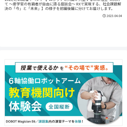
て ～産学官の有識者が自由に語る座談会～ RXで実現する、社会課題解
決の「今」と「未来」】の様子を前編後編に分けてお届けします。
2023.04.04