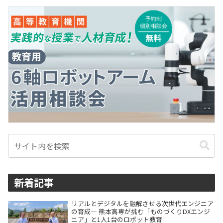
新着記事
リアルとデジタルを融解させる次世代エンジニア
の育成― 熊本高専が挑む「ものづくりDXエンジ
ニア」と1人1台のロボット教育