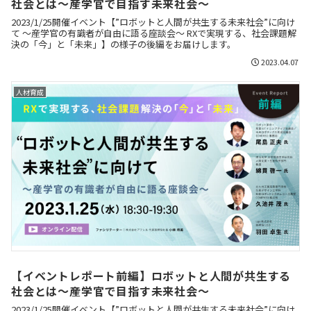
社会とは～産学官で目指す未来社会～
2023/1/25開催イベント【”ロボットと人間が共生する未来社会”に向け
て ～産学官の有識者が自由に語る座談会～ RXで実現する、社会課題解
決の「今」と「未来」】の様子の後編をお届けします。
2023.04.07
人材育成
【イベントレポート前編】ロボットと人間が共生する
社会とは～産学官で目指す未来社会～
2023/1/25開催イベント【”ロボットと人間が共生する未来社会”に向け