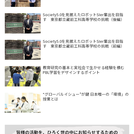
Society5.0を見据えたロボットSIer輩出を目指
す 東京都立蔵前工科高等学校の挑戦（後編）
Society5.0を見据えたロボットSIer輩出を目指
す 東京都立蔵前工科高等学校の挑戦（前編）
教育研究の基本と実社会で生かせる経験を積む
PBL学習をデザインするポイント
“グローバルイシュー”が鍵 日本唯一の「環境」の
授業とは