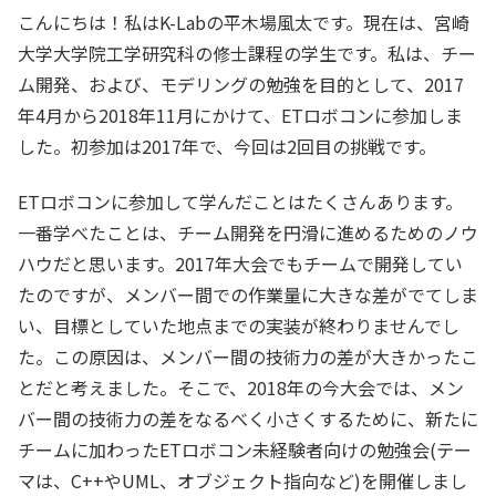
こんにちは！私はK-Labの平木場風太です。現在は、宮崎
大学大学院工学研究科の修士課程の学生です。私は、チー
ム開発、および、モデリングの勉強を目的として、2017
年4月から2018年11月にかけて、ETロボコンに参加しま
した。初参加は2017年で、今回は2回目の挑戦です。
ETロボコンに参加して学んだことはたくさんあります。
一番学べたことは、チーム開発を円滑に進めるためのノウ
ハウだと思います。2017年大会でもチームで開発してい
たのですが、メンバー間での作業量に大きな差がでてしま
い、目標としていた地点までの実装が終わりませんでし
た。この原因は、メンバー間の技術力の差が大きかったこ
とだと考えました。そこで、2018年の今大会では、メン
バー間の技術力の差をなるべく小さくするために、新たに
チームに加わったETロボコン未経験者向けの勉強会(テー
マは、C++やUML、オブジェクト指向など)を開催しまし