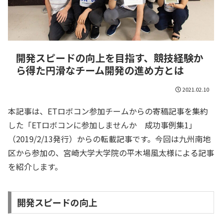
開発スピードの向上を目指す、競技経験か
ら得た円滑なチーム開発の進め方とは
2021.02.10
本記事は、ETロボコン参加チームからの寄稿記事を集約
した「ETロボコンに参加しませんか 成功事例集1」
（2019/2/13発行）からの転載記事です。今回は九州南地
区から参加の、宮崎大学大学院の平木場風太様による記事
を紹介します。
開発スピードの向上