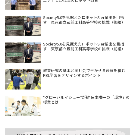
ニア」と1人1台のロボット教育
Society5.0を見据えたロボットSIer輩出を目指
す 東京都立蔵前工科高等学校の挑戦（後編）
Society5.0を見据えたロボットSIer輩出を目指
す 東京都立蔵前工科高等学校の挑戦（前編）
教育研究の基本と実社会で生かせる経験を積む
PBL学習をデザインするポイント
“グローバルイシュー”が鍵 日本唯一の「環境」の
授業とは