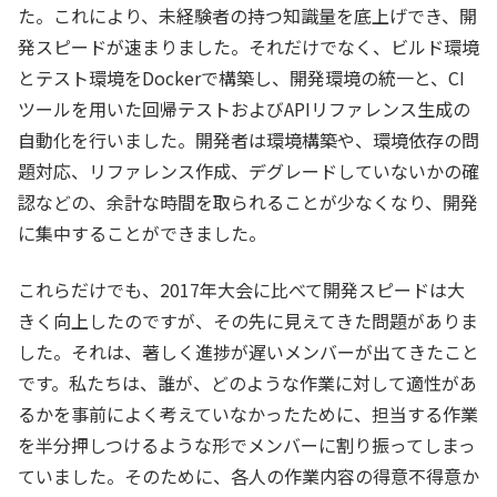
た。これにより、未経験者の持つ知識量を底上げでき、開
発スピードが速まりました。それだけでなく、ビルド環境
とテスト環境をDockerで構築し、開発環境の統一と、CI
ツールを用いた回帰テストおよびAPIリファレンス生成の
自動化を行いました。開発者は環境構築や、環境依存の問
題対応、リファレンス作成、デグレードしていないかの確
認などの、余計な時間を取られることが少なくなり、開発
に集中することができました。
これらだけでも、2017年大会に比べて開発スピードは大
きく向上したのですが、その先に見えてきた問題がありま
した。それは、著しく進捗が遅いメンバーが出てきたこと
です。私たちは、誰が、どのような作業に対して適性があ
るかを事前によく考えていなかったために、担当する作業
を半分押しつけるような形でメンバーに割り振ってしまっ
ていました。そのために、各人の作業内容の得意不得意か