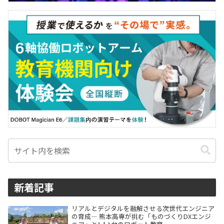
新着記事
リアルとデジタルを融解させる次世代エンジニア
の育成― 熊本高専が挑む「ものづくりDXエンジ