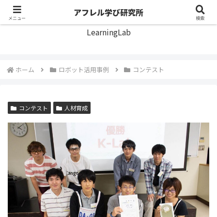
アフレル学び研究所
アフレル学び研究所
メニュー
検索
LearningLab
ホーム
ロボット活用事例
コンテスト
コンテスト
人材育成