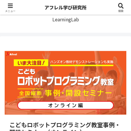
アフレル学び研究所
アフレル学び研究所
メニュー
検索
LearningLab
こどもロボットプログラミング教室事例・