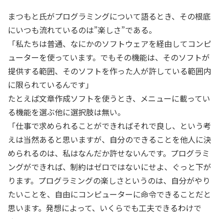
まつもと氏がプログラミングについて語るとき、その根底
にいつも流れているのは”楽しさ”である。
「私たちは普通、なにかのソフトウェアを経由してコンピ
ューターを使っています。でもその機能は、そのソフトが
提供する範囲、そのソフトを作った人が許している範囲内
に限られているんです」
たとえば文章作成ソフトを使うとき、メニューに載ってい
る機能を選ぶ他に選択肢は無い。
「仕事で求められることができればそれで良し、という考
えは当然あると思いますが、自分のできることを他人に決
められるのは、私はなんだか許せないんです。プログラミ
ングができれば、制約はゼロではないにせよ、ぐっと下が
ります。プログラミングの楽しさというのは、自分がやり
たいことを、自由にコンピューターに命令できることだと
思います。発想によって、いくらでも工夫できるわけで