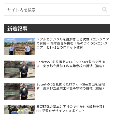
新着記事
リアルとデジタルを融解させる次世代エンジニア
の育成― 熊本高専が挑む「ものづくりDXエンジ
ニア」と1人1台のロボット教育
Society5.0を見据えたロボットSIer輩出を目指
す 東京都立蔵前工科高等学校の挑戦（後編）
Society5.0を見据えたロボットSIer輩出を目指
す 東京都立蔵前工科高等学校の挑戦（前編）
教育研究の基本と実社会で生かせる経験を積む
PBL学習をデザインするポイント