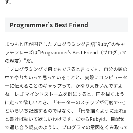
す」
Programmer’s Best Friend
まつもと氏が開発したプログラミング言語”Ruby”のキャ
ッチフレーズは”Programmer’s Best Friend（プログラマ
の親友）”だ。
「プログラミングで何でもできると言っても、自分の頭の
中でやりたいって思っていることと、実際にコンピュータ
ーに伝えることのギャップって、かなり大きいんですよ
ね。レゴ マインドストームを例にすると、円を描くよう
に走って欲しいとき、『モーターのステップが何度で～』
といちいち記述するのではなく、『円を描くように走れ』
と書けば動いて欲しいわけです。だからRubyは、目配せ
で通じ合う親友のように、プログラマの意図をくみ取って