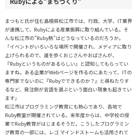
Rubyによる”まちづくり”
まつもと氏が住む島根県松江市では、行政、大学、IT業界
が連携して、Rubyによる産業振興に取り組んでいる。そ
んな松江市の”Ruby熱”はどうなっているのだろうか。
「イベントがいろいろな場所で開催され、メディアに取り
上げられるので、道を歩くおじさんやおばさんが、
『Rubyというものがあるらしい』と認知してもらってい
ますね。ある企業がWebページを作るのにあたって、ITの
専門家でないのに『Rubyでできるのか？』と尋ねたりす
るなど、発注側が言語を選ぶという面白い現象も起きてい
ます」
松江市はプログラミング教育にも熱心であり、各地で
Ruby教室が開催されている。来年度からは、中学校の授
業でRuby教育がはじまるそうだ。こうしたプログラミン
グ教育の一部には、レゴ マインドストームも活用されて