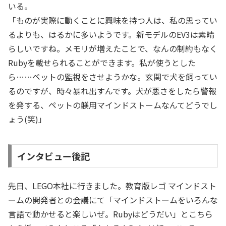
いる。
「ものが実際に動くことに興味を持つ人は、私の思ってい
るよりも、はるかに多いようです。新モデルのEV3は素晴
らしいですね。メモリが増えたことで、なんの制約もなく
Rubyを載せられることができます。私が使うとした
ら……ペットの監視をさせようかな。玄関で犬を飼ってい
るのですが、時々暴れ出すんです。犬が悪さをしたら警報
を発する、ペットの躾用マインドストームなんてどうでし
ょう(笑)」
インタビュー後記
先日、LEGO本社に行きました。教育版レゴ マインドスト
ームの開発者との会議にて「マインドストームをいろんな
言語で動かせると楽しいぜ。Rubyはどうだい」とこちら