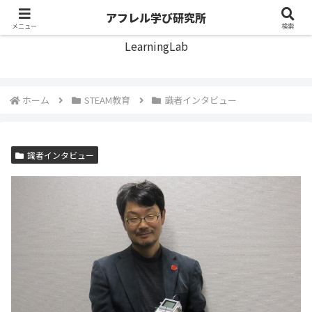
アフレル学び研究所
アフレル学び研究所
メニュー
検索
LearningLab
ホーム
STEAM教育
識者インタビュー
識者インタビュー