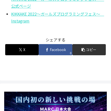
公式ページ
KIKKAKE 2022～ガールズプログラミングフェス～
Instagram
シェアする
X
Facebook
コピー
0