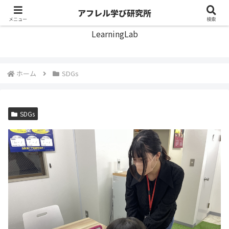
アフレル学び研究所
アフレル学び研究所
メニュー
検索
LearningLab
ホーム
SDGs
SDGs