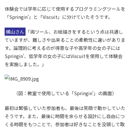
体験会では学年に応じて使用するプログラミングツールを
「Springin’」と「Viscuit」に分けていたそうです。
横山さん
「両ツール、お絵描きをするという点は共通し
ていますが、難しさや出来ることの柔軟性に違いがありま
す。論理的に考えるのが得意な子や高学年の女の子には
Springin’、低学年の女の子にはViscuitを使用して体験会
を実施しました。」
（図：教室で使用している「Springin’」の画面）
最初は緊張していた参加者も、最後は笑顔で動かしていた
そうです。また、最後に時間を余らせる設計にし自由につ
くる時間をもつことで、参加者は好きなことを没頭して取