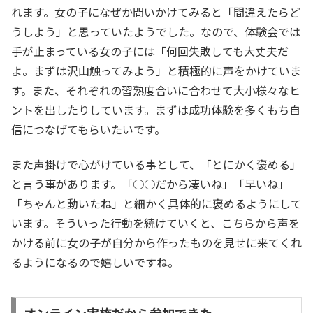
れます。女の子になぜか問いかけてみると「間違えたらど
うしよう」と思っていたようでした。なので、体験会では
手が止まっている女の子には「何回失敗しても大丈夫だ
よ。まずは沢山触ってみよう」と積極的に声をかけていま
す。また、それぞれの習熟度合いに合わせて大小様々なヒ
ントを出したりしています。まずは成功体験を多くもち自
信につなげてもらいたいです。
また声掛けで心がけている事として、「とにかく褒める」
と言う事があります。「○○だから凄いね」「早いね」
「ちゃんと動いたね」と細かく具体的に褒めるようにして
います。そういった行動を続けていくと、こちらから声を
かける前に女の子が自分から作ったものを見せに来てくれ
るようになるので嬉しいですね。
オンライン実施だから参加できた