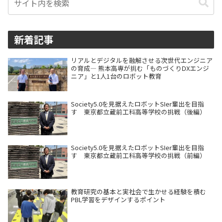
新着記事
リアルとデジタルを融解させる次世代エンジニア
の育成― 熊本高専が挑む「ものづくりDXエンジ
ニア」と1人1台のロボット教育
Society5.0を見据えたロボットSIer輩出を目指
す 東京都立蔵前工科高等学校の挑戦（後編）
Society5.0を見据えたロボットSIer輩出を目指
す 東京都立蔵前工科高等学校の挑戦（前編）
教育研究の基本と実社会で生かせる経験を積む
PBL学習をデザインするポイント