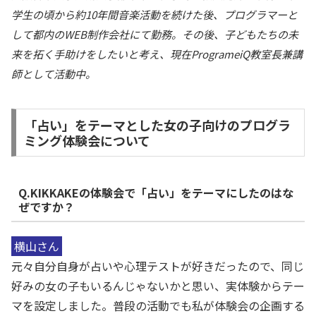
学生の頃から約10年間音楽活動を続けた後、プログラマーと
して都内のWEB制作会社にて勤務。その後、子どもたちの未
来を拓く手助けをしたいと考え、現在ProgrameiQ教室長兼講
師として活動中。
「占い」をテーマとした女の子向けのプログラ
ミング体験会について
Q.KIKKAKEの体験会で「占い」をテーマにしたのはな
ぜですか？
横山さん
元々自分自身が占いや心理テストが好きだったので、同じ
好みの女の子もいるんじゃないかと思い、実体験からテー
マを設定しました。普段の活動でも私が体験会の企画する