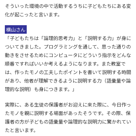
そういった環境の中で活動するうちに子どもたちにある変
化が起こったと言います。
横山さん
「子どもたちは「論理的思考力」と「説明する力」が身に
ついてきました。プログラミングを通して、思った通りの
動きをさせるためにコンピュータにどういう指示をどんな
順番ですればいいか考えるようになります。また教室で
は、作ったモノの工夫したポイントを書いて説明する時間
があり、他者が理解できるように説明する力（語彙量や論
理的な説明）も身につきます。」
実際に、ある生徒の保護者がお迎えに来た際に、今日作っ
たモノを親に説明する場面があったそうです。その際、保
護者の方が子どもの語彙量や論理的な説明力に驚かれてい
たと言います。