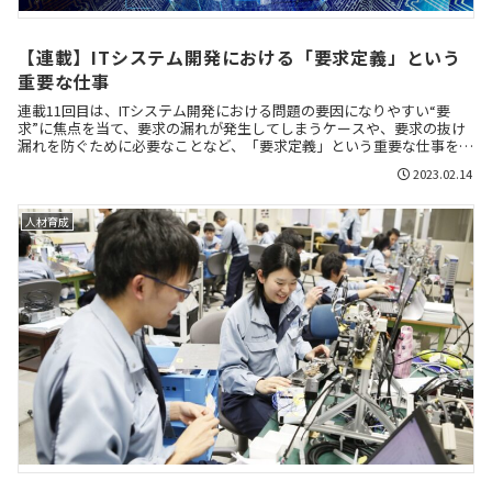
【連載】ITシステム開発における「要求定義」という
重要な仕事
連載11回目は、ITシステム開発における問題の要因になりやすい“要
求”に焦点を当て、要求の漏れが発生してしまうケースや、要求の抜け
漏れを防ぐために必要なことなど、「要求定義」という重要な仕事を取
り上げます。
2023.02.14
人材育成