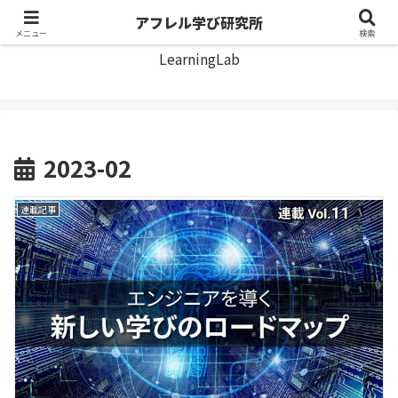
アフレル学び研究所
アフレル学び研究所
メニュー
検索
LearningLab
2023-02
連載記事