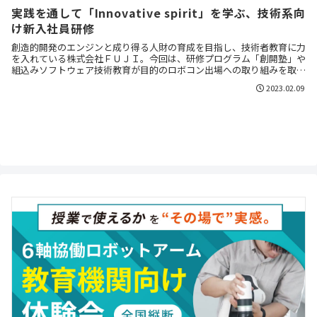
実践を通して「Innovative spirit」を学ぶ、技術系向
け新入社員研修
創造的開発のエンジンと成り得る人財の育成を目指し、技術者教育に力
を入れている株式会社ＦＵＪＩ。今回は、研修プログラム「創開塾」や
組込みソフトウェア技術教育が目的のロボコン出場への取り組みを取材
しました。
2023.02.09