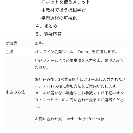
-ロボットを使うメリット
-本教材で扱う機械学習
-学習過程の可視化
４．まとめ
５．質疑応答
参加費
無料
会場
オンライン会議ツール「Zoom」を使用します。
申込フォームより必要事項を入力の上、お申込みく
ださい。
お申込み後、3営業日以内にフォームに入力されたメ
ールアドレス宛に参加方法をご案内いたします。
申込み方法
メールが届かない場合は、お手数ですが下記のオン
ラインセミナーのお問い合わせ先までご連絡くださ
い。
お問い合わせ先 web-info@afrel.co.jp