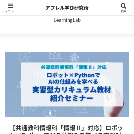
アフレル学び研究所
アフレル学び研究所
メニュー
検索
LearningLab
【共通教科情報科「情報Ⅱ」対応】ロボッ