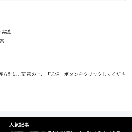
や実践
提案
護方針にご同意の上、「送信」ボタンをクリックしてくださ
人気記事