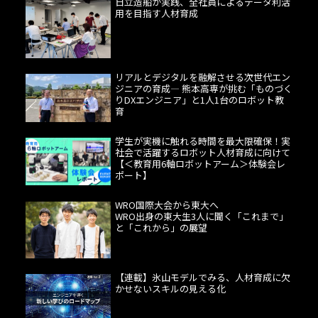
日立造船が実践、全社員によるデータ利活
用を目指す人材育成
リアルとデジタルを融解させる次世代エン
ジニアの育成― 熊本高専が挑む「ものづく
りDXエンジニア」と1人1台のロボット教
育
学生が実機に触れる時間を最大限確保！実
社会で活躍するロボット人材育成に向けて
【＜教育用6軸ロボットアーム＞体験会レ
ポート】
WRO国際大会から東大へ
WRO出身の東大生3人に聞く「これまで」
と「これから」の展望
【連載】氷山モデルでみる、人材育成に欠
かせないスキルの見える化